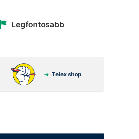
Legfontosabb
Telex shop