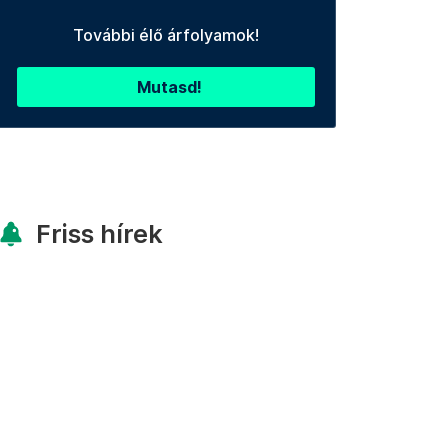
További élő árfolyamok!
Mutasd!
Friss hírek