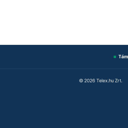
Tám
© 2026 Telex.hu Zrt.
Sütitájékoztató