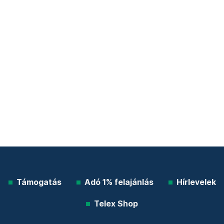
Támogatás
Adó 1% felajánlás
Hírlevelek
Telex Shop