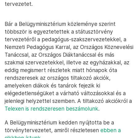
tervezetet.
Bár a Belügyminisztérium közleménye szerint
többször is egyeztetettek a státusztörvény
tervezetéről a pedagógus-szakszervezetekkel, a
Nemzeti Pedagógus Karral, az Országos Köznevelési
Tanáccsal, az Országos Diáktanáccsal és más
szakmai szervezetekkel, illetve az egyházakkal, az
eddig megismert részletek miatt hónapok óta
rendszeresek az országos tiltakozó akciók,
amelyeken diákok és tanárok fejezik ki
elégedetlenségüket a várható változásokkal és a
jelenlegi helyzettel szemben. A tiltakozó akciókról a
Telexen is rendszeresen beszámolunk
.
A Belügyminisztérium kedden nyújtotta be a
törvénytervezetet, amiről részletesen
ebben a
cikkben írtunk
.