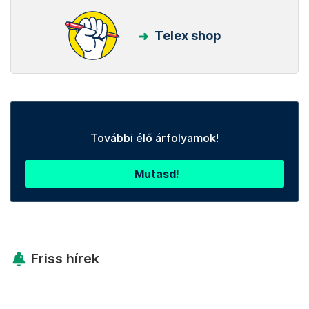
Telex shop
További élő árfolyamok!
Mutasd!
Friss hírek