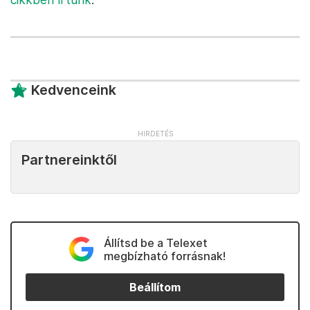
Kedvenceink
Partnereinktől
Állítsd be a Telexet
megbízható forrásnak!
Beállítom