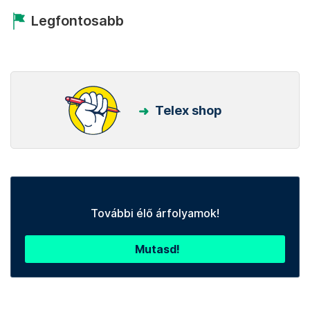
Legfontosabb
Telex shop
További élő árfolyamok!
Mutasd!