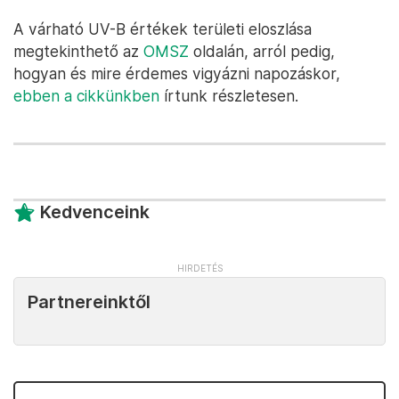
A várható UV-B értékek területi eloszlása
megtekinthető az
OMSZ
oldalán, arról pedig,
hogyan és mire érdemes vigyázni napozáskor,
ebben a cikkünkben
írtunk részletesen.
Kedvenceink
Partnereinktől