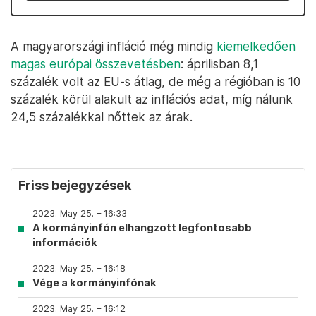
A magyarországi infláció még mindig
kiemelkedően
magas európai összevetésben
: áprilisban 8,1
százalék volt az EU-s átlag, de még a régióban is 10
százalék körül alakult az inflációs adat, míg nálunk
24,5 százalékkal nőttek az árak.
Friss bejegyzések
2023. May 25. – 16:33
A kormányinfón elhangzott legfontosabb
információk
2023. May 25. – 16:18
Vége a kormányinfónak
2023. May 25. – 16:12