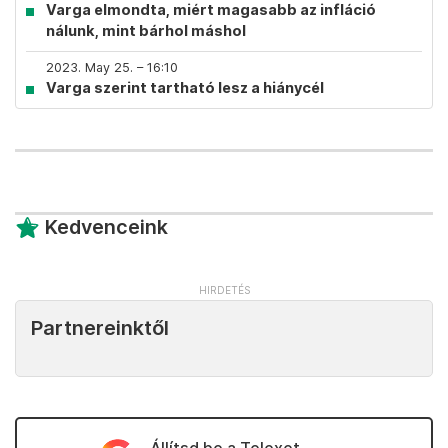
Varga elmondta, miért magasabb az infláció
nálunk, mint bárhol máshol
2023. May 25. – 16:10
Varga szerint tartható lesz a hiánycél
Kedvenceink
Partnereinktől