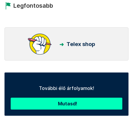
Legfontosabb
Telex shop
További élő árfolyamok!
Mutasd!