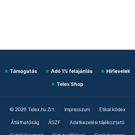
Támogatás
Adó 1% felajánlás
Hírlevelek
Telex Shop
© 2026 Telex.hu Zrt.
Impresszum
Etikai kódex
Átláthatóság
ÁSZF
Adatkezelési tájékoztató