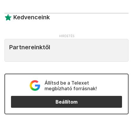
Kedvenceink
Partnereinktől
Állítsd be a Telexet
megbízható forrásnak!
Beállítom