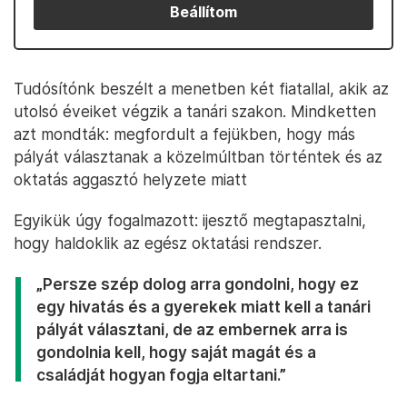
Beállítom
Tudósítónk beszélt a menetben két fiatallal, akik az
utolsó éveiket végzik a tanári szakon. Mindketten
azt mondták: megfordult a fejükben, hogy más
pályát választanak a közelmúltban történtek és az
oktatás aggasztó helyzete miatt
Egyikük úgy fogalmazott: ijesztő megtapasztalni,
hogy haldoklik az egész oktatási rendszer.
„Persze szép dolog arra gondolni, hogy ez
egy hivatás és a gyerekek miatt kell a tanári
pályát választani, de az embernek arra is
gondolnia kell, hogy saját magát és a
családját hogyan fogja eltartani.”