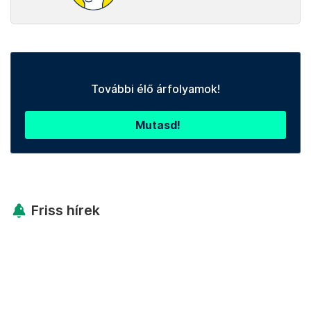
További élő árfolyamok!
Mutasd!
Friss hírek