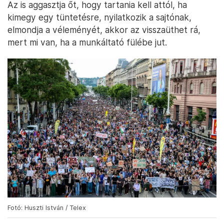
Az is aggasztja őt, hogy tartania kell attól, ha
kimegy egy tüntetésre, nyilatkozik a sajtónak,
elmondja a véleményét, akkor az visszaüthet rá,
mert mi van, ha a munkáltató fülébe jut.
Fotó: Huszti István / Telex