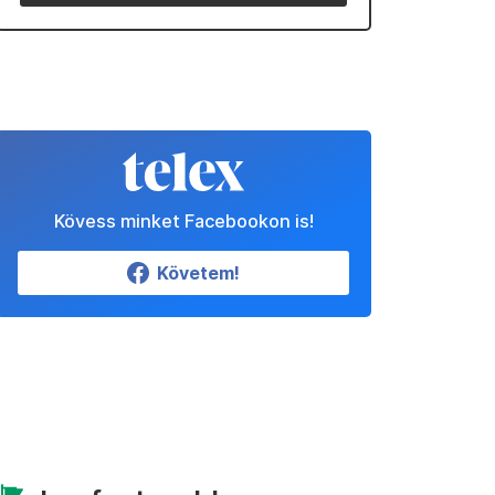
Kövess minket Facebookon is!
Követem!