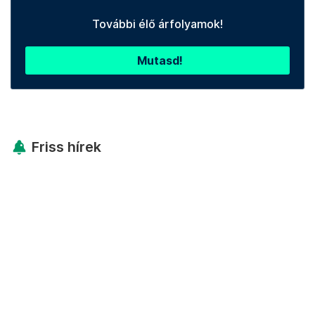
További élő árfolyamok!
Mutasd!
Friss hírek