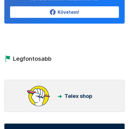
Követem!
Legfontosabb
Telex shop