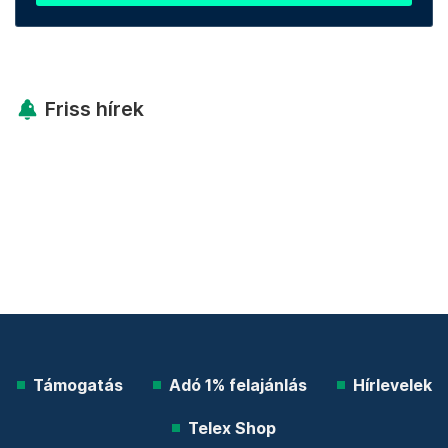
Friss hírek
Támogatás
Adó 1% felajánlás
Hírlevelek
Telex Shop