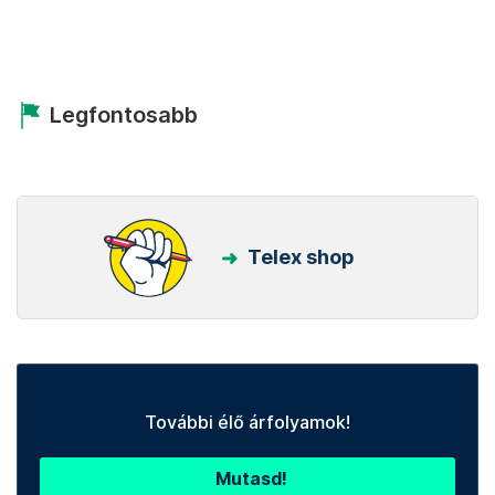
Legfontosabb
Telex shop
További élő árfolyamok!
Mutasd!