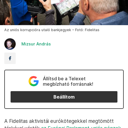
Az uniós korrupcióra utaló bankjegyek – Fotó: Fidelitas
Mizsur András
Állítsd be a Telexet
megbízható forrásnak!
Beállítom
A Fidelitas aktivistái eurókötegekkel megtömött