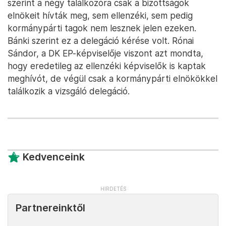
szerint a négy találkozóra csak a bizottságok
elnökeit hívták meg, sem ellenzéki, sem pedig
kormánypárti tagok nem lesznek jelen ezeken.
Bánki szerint ez a delegáció kérése volt. Rónai
Sándor, a DK EP-képviselője viszont azt mondta,
hogy eredetileg az ellenzéki képviselők is kaptak
meghívót, de végül csak a kormánypárti elnökökkel
találkozik a vizsgáló delegáció.
Kedvenceink
Partnereinktől