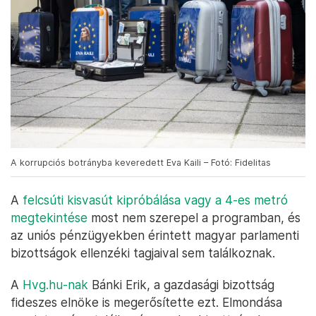
A korrupciós botrányba keveredett Eva Kaili – Fotó: Fidelitas
A
felcsúti kisvasút kipróbálása vagy a 4-es metró
megtekintése
most nem szerepel a programban, és
az uniós pénzügyekben érintett magyar parlamenti
bizottságok ellenzéki tagjaival sem találkoznak.
A
Hvg.hu-nak
Bánki Erik, a gazdasági bizottság
fideszes elnöke is megerősítette ezt. Elmondása