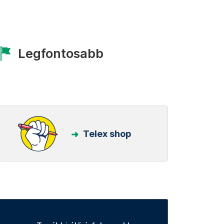
Legfontosabb
Telex shop