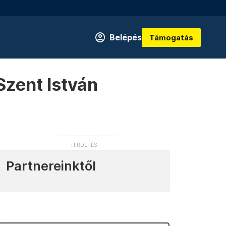
Belépés
Támogatás
Szent István
Partnereinktől