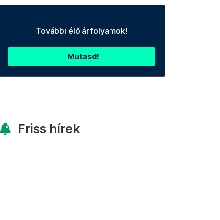
További élő árfolyamok!
Mutasd!
Friss hírek