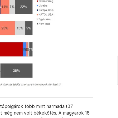
sztópolgárok több mint harmada (37
ert még nem volt békekötés. A magyarok 18