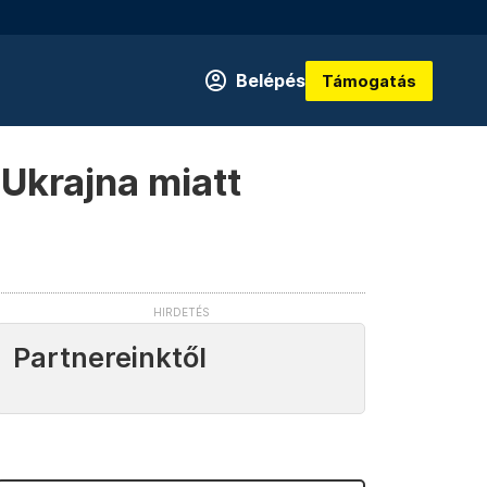
Belépés
Támogatás
Ukrajna miatt
Partnereinktől