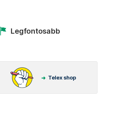
Legfontosabb
Telex shop