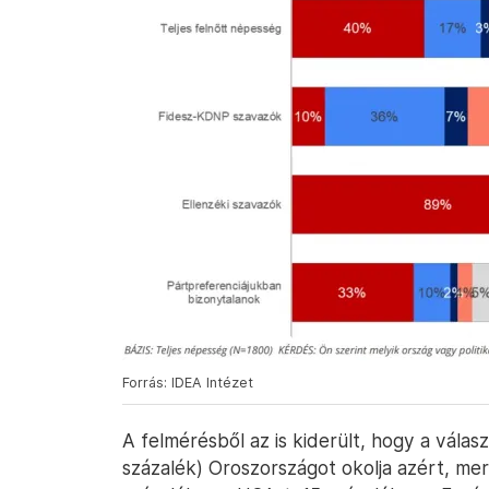
Forrás: IDEA Intézet
A felmérésből az is kiderült, hogy a vála
százalék) Oroszországot okolja azért, m