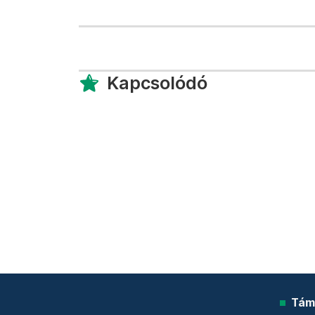
Kapcsolódó
Tám