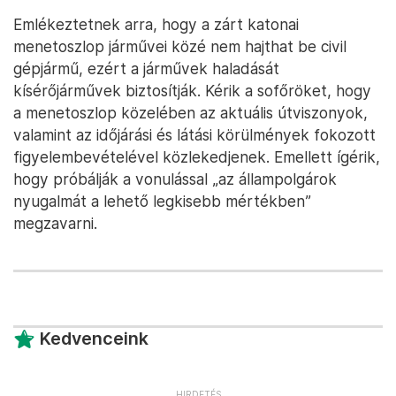
Emlékeztetnek arra, hogy a zárt katonai
menetoszlop járművei közé nem hajthat be civil
gépjármű, ezért a járművek haladását
kísérőjárművek biztosítják. Kérik a sofőröket, hogy
a menetoszlop közelében az aktuális útviszonyok,
valamint az időjárási és látási körülmények fokozott
figyelembevételével közlekedjenek. Emellett ígérik,
hogy próbálják a vonulással „az állampolgárok
nyugalmát a lehető legkisebb mértékben”
megzavarni.
Kedvenceink