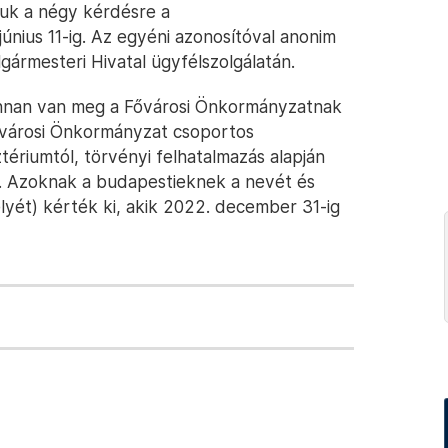
tuk a négy kérdésre a
únius 11-ig. Az egyéni azonosítóval anonim
gármesteri Hivatal ügyfélszolgálatán.
onnan van meg a Fővárosi Önkormányzatnak
ővárosi Önkormányzat csoportos
tériumtól, törvényi felhatalmazás alapján
 . Azoknak a budapestieknek a nevét és
lyét) kérték ki, akik 2022. december 31-ig