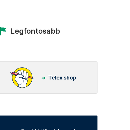
Legfontosabb
Telex shop