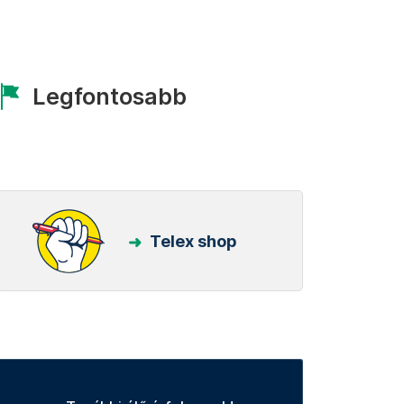
Legfontosabb
Telex shop