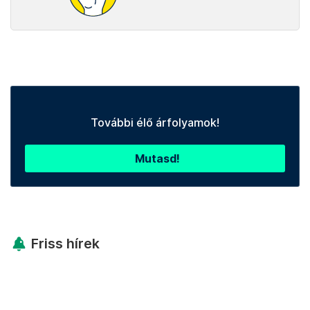
További élő árfolyamok!
Mutasd!
Friss hírek