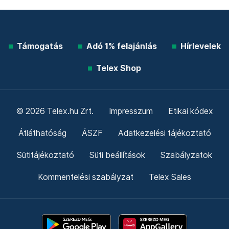
Támogatás
Adó 1% felajánlás
Hírlevelek
Telex Shop
© 2026 Telex.hu Zrt.
Impresszum
Etikai kódex
Átláthatóság
ÁSZF
Adatkezelési tájékoztató
Sütitájékoztató
Süti beállítások
Szabályzatok
Kommentelési szabályzat
Telex Sales