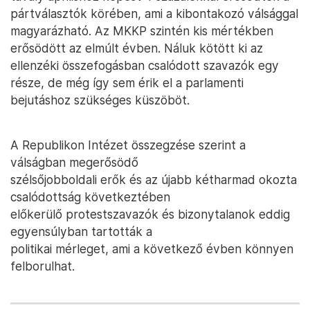
pártválasztók körében, ami a kibontakozó válsággal
magyarázható. Az MKKP szintén kis mértékben
erősödött az elmúlt évben. Náluk kötött ki az
ellenzéki összefogásban csalódott szavazók egy
része, de még így sem érik el a parlamenti
bejutáshoz szükséges küszöböt.
A Republikon Intézet összegzése szerint a
válságban megerősödő
szélsőjobboldali erők és az újabb kétharmad okozta
csalódottság következtében
előkerülő protestszavazók és bizonytalanok eddig
egyensúlyban tartották a
politikai mérleget, ami a következő évben könnyen
felborulhat.