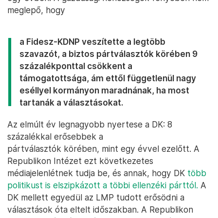
meglepő, hogy
a Fidesz-KDNP veszítette a legtöbb
szavazót, a biztos pártválasztók körében 9
százalékponttal csökkent a
támogatottsága, ám ettől függetlenül nagy
eséllyel kormányon maradnának, ha most
tartanák a választásokat.
Az elmúlt év legnagyobb nyertese a DK: 8
százalékkal erősebbek a
pártválasztók körében, mint egy évvel ezelőtt. A
Republikon Intézet ezt következetes
médiajelenlétnek tudja be, és annak, hogy DK
több
politikust is elszipkázott a többi ellenzéki párttól.
A
DK mellett egyedül az LMP tudott erősödni a
választások óta eltelt időszakban. A Republikon