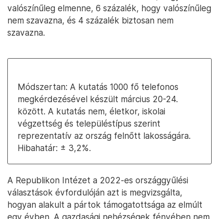
valószínűleg elmenne, 6 százalék, hogy valószínűleg
nem szavazna, és 4 százalék biztosan nem
szavazna.
Módszertan: A kutatás 1000 fő telefonos
megkérdezésével készült március 20-24.
között. A kutatás nem, életkor, iskolai
végzettség és településtípus szerint
reprezentatív az ország felnőtt lakosságára.
Hibahatár: ± 3,2%.
A Republikon Intézet a 2022-es országgyűlési
választások évfordulóján azt is megvizsgálta,
hogyan alakult a pártok támogatottsága az elmúlt
egy évben. A gazdasági nehézségek fényében nem