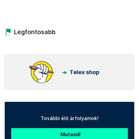
Legfontosabb
Telex shop
További élő árfolyamok!
Mutasd!