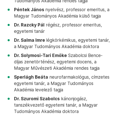
Tudományos Akadémia rendes tagja
Péntek János
nyelvész, professor emeritus, a
Magyar Tudományos Akadémia külső tagja
Dr. Razcky Pál
régész, professor emeritus,
egyetemi tanár
Dr. Salma Imre
légkörkémikus, egyetemi tanár,
a Magyar Tudományos Akadémia doktora
Dr. Solymosi-Tari Emőke
Szabolcsi Bence-
díjas zenetörténész, egyetemi docens, a
Magyar Művészeti Akadémia rendes tagja
Sperlágh Beáta
neurofarmakológus, címzetes
egyetemi tanár, a Magyar Tudományos
Akadémia levelező tagja
Dr. Szuromi Szabolcs
kánonjogász,
tanszékvezető egyetemi tanár, a Magyar
Tudományos Akadémia doktora