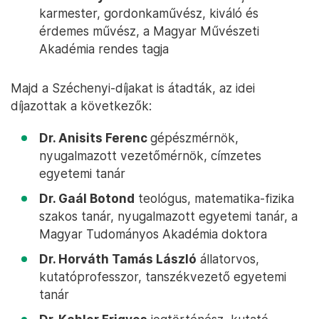
karmester, gordonkaművész, kiváló és
érdemes művész, a Magyar Művészeti
Akadémia rendes tagja
Majd a Széchenyi-díjakat is átadták, az idei
díjazottak a következők:
Dr. Anisits Ferenc
gépészmérnök,
nyugalmazott vezetőmérnök, címzetes
egyetemi tanár
Dr. Gaál Botond
teológus, matematika-fizika
szakos tanár, nyugalmazott egyetemi tanár, a
Magyar Tudományos Akadémia doktora
Dr. Horváth Tamás László
állatorvos,
kutatóprofesszor, tanszékvezető egyetemi
tanár