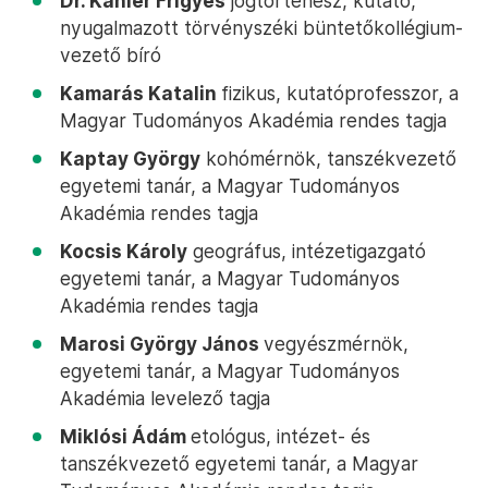
Dr. Kahler Frigyes
jogtörténész, kutató,
nyugalmazott törvényszéki büntetőkollégium-
vezető bíró
Kamarás Katalin
fizikus, kutatóprofesszor, a
Magyar Tudományos Akadémia rendes tagja
Kaptay György
kohómérnök, tanszékvezető
egyetemi tanár, a Magyar Tudományos
Akadémia rendes tagja
Kocsis Károly
geográfus, intézetigazgató
egyetemi tanár, a Magyar Tudományos
Akadémia rendes tagja
Marosi György János
vegyészmérnök,
egyetemi tanár, a Magyar Tudományos
Akadémia levelező tagja
Miklósi Ádám
etológus, intézet- és
tanszékvezető egyetemi tanár, a Magyar