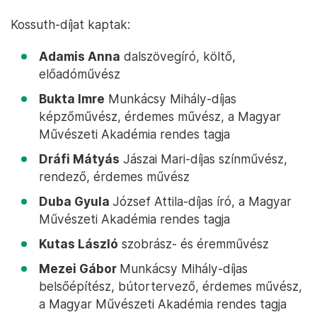
Kossuth-díjat kaptak:
Adamis Anna
dalszövegíró, költő,
előadóművész
Bukta Imre
Munkácsy Mihály-díjas
képzőművész, érdemes művész, a Magyar
Művészeti Akadémia rendes tagja
Dráfi Mátyás
Jászai Mari-díjas színművész,
rendező, érdemes művész
Duba Gyula
József Attila-díjas író, a Magyar
Művészeti Akadémia rendes tagja
Kutas László
szobrász- és éremművész
Mezei Gábor
Munkácsy Mihály-díjas
belsőépítész, bútortervező, érdemes művész,
a Magyar Művészeti Akadémia rendes tagja