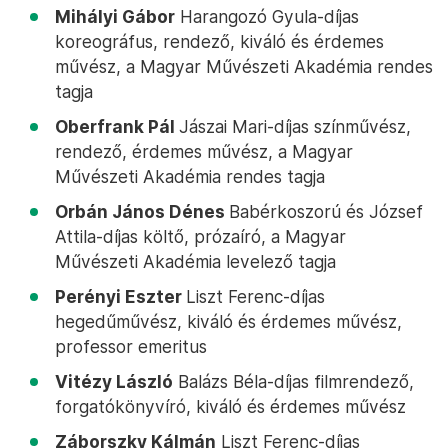
Mihályi Gábor
Harangozó Gyula-díjas
koreográfus, rendező, kiváló és érdemes
művész, a Magyar Művészeti Akadémia rendes
tagja
Oberfrank Pál
Jászai Mari-díjas színművész,
rendező, érdemes művész, a Magyar
Művészeti Akadémia rendes tagja
Orbán János Dénes
Babérkoszorú és József
Attila-díjas költő, prózaíró, a Magyar
Művészeti Akadémia levelező tagja
Perényi Eszter
Liszt Ferenc-díjas
hegedűművész, kiváló és érdemes művész,
professor emeritus
Vitézy László
Balázs Béla-díjas filmrendező,
forgatókönyvíró, kiváló és érdemes művész
Záborszky Kálmán
Liszt Ferenc-díjas