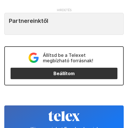
Partnereinktől
Állítsd be a Telexet
megbízható forrásnak!
Beállítom