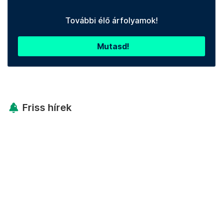
További élő árfolyamok!
Mutasd!
Friss hírek