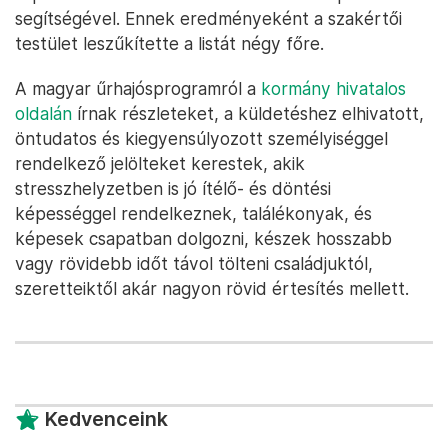
segítségével. Ennek eredményeként a szakértői
testület leszűkítette a listát négy főre.
A magyar űrhajósprogramról a
kormány hivatalos
oldalán
írnak részleteket, a küldetéshez elhivatott,
öntudatos és kiegyensúlyozott személyiséggel
rendelkező jelölteket kerestek, akik
stresszhelyzetben is jó ítélő- és döntési
képességgel rendelkeznek, találékonyak, és
képesek csapatban dolgozni, készek hosszabb
vagy rövidebb időt távol tölteni családjuktól,
szeretteiktől akár nagyon rövid értesítés mellett.
Kedvenceink