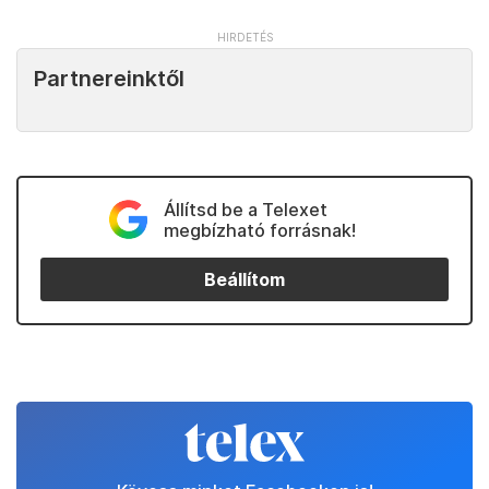
Partnereinktől
Állítsd be a Telexet
megbízható forrásnak!
Beállítom