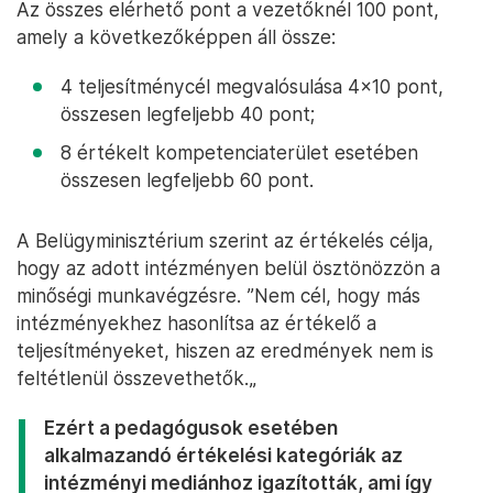
Az összes elérhető pont a vezetőknél 100 pont,
amely a következőképpen áll össze:
4 teljesítménycél megvalósulása 4x10 pont,
összesen legfeljebb 40 pont;
8 értékelt kompetenciaterület esetében
összesen legfeljebb 60 pont.
A Belügyminisztérium szerint az értékelés célja,
hogy az adott intézményen belül ösztönözzön a
minőségi munkavégzésre. ”Nem cél, hogy más
intézményekhez hasonlítsa az értékelő a
teljesítményeket, hiszen az eredmények nem is
feltétlenül összevethetők.„
Ezért a pedagógusok esetében
alkalmazandó értékelési kategóriák az
intézményi mediánhoz igazították, ami így