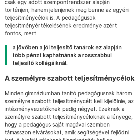
csak egy adott szempontrendszer alapján
történjen, hanem jelenjenek meg benne az egyéni
teljesítménycélok is. A pedagógusok
teljesítményértékelésének eredménye azért
fontos, mert
a jövőben a jól teljesítő tanárok ez alapján
több pénzt kaphatnának a rosszabbul
teljesítő kollégáiknál.
A személyre szabott teljesítménycélok
Minden gimnáziumban tanító pedagógusnak három
személyre szabott teljesítménycélt kell kijelölnie, az
intézményvezetőknek pedig négyet. Ezeknek a
személyre szabott teljesítménycéloknak a lényege,
hogy a pedagógus saját magával szemben
támasszon elvárásokat, amik segítségével fejlődni