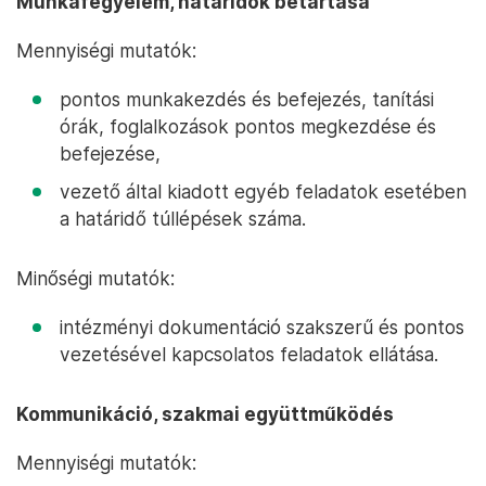
Munkafegyelem, határidők betartása
Mennyiségi mutatók:
pontos munkakezdés és befejezés, tanítási
órák, foglalkozások pontos megkezdése és
befejezése,
vezető által kiadott egyéb feladatok esetében
a határidő túllépések száma.
Minőségi mutatók:
intézményi dokumentáció szakszerű és pontos
vezetésével kapcsolatos feladatok ellátása.
Kommunikáció, szakmai együttműködés
Mennyiségi mutatók: