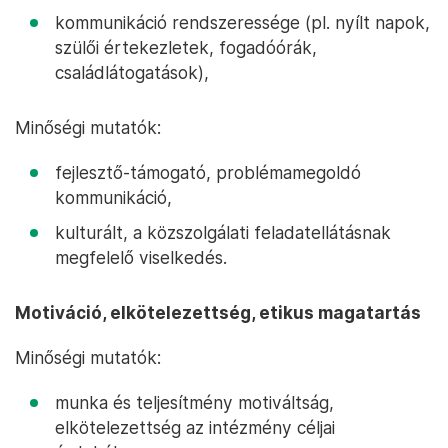
kommunikáció rendszeressége (pl. nyílt napok,
szülői értekezletek, fogadóórák,
családlátogatások),
Minőségi mutatók:
fejlesztő-támogató, problémamegoldó
kommunikáció,
kulturált, a közszolgálati feladatellátásnak
megfelelő viselkedés.
Motiváció, elkötelezettség, etikus magatartás
Minőségi mutatók:
munka és teljesítmény motiváltság,
elkötelezettség az intézmény céljai