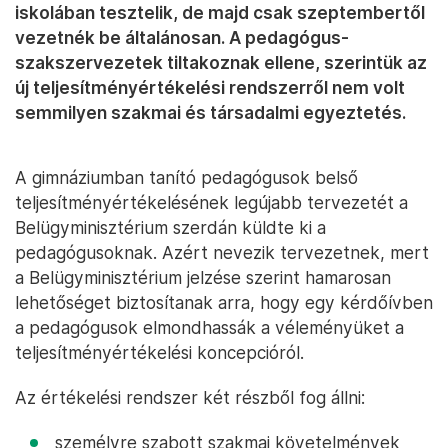
iskolában tesztelik, de majd csak szeptembertől
vezetnék be általánosan. A pedagógus-
szakszervezetek tiltakoznak ellene, szerintük az
új teljesítményértékelési rendszerről nem volt
semmilyen szakmai és társadalmi egyeztetés.
A gimnáziumban tanító pedagógusok belső
teljesítményértékelésének legújabb tervezetét a
Belügyminisztérium szerdán küldte ki a
pedagógusoknak. Azért nevezik tervezetnek, mert
a Belügyminisztérium jelzése szerint hamarosan
lehetőséget biztosítanak arra, hogy egy kérdőívben
a pedagógusok elmondhassák a véleményüket a
teljesítményértékelési koncepcióról.
Az értékelési rendszer két részből fog állni:
személyre szabott szakmai követelmények