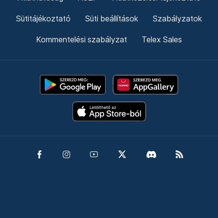
Sütitájékoztató
Süti beállítások
Szabályzatok
Kommentelési szabályzat
Telex Sales