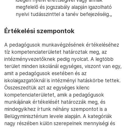
megfelelő és jogszabály alapján igazolható
nyelvi tudásszinttel a tanév befejezéséig.„
Értékelési szempontok
A pedagógusok munkavégzésének értékeléséhez
tíz kompetenciaterületet határoztak meg, az
intézményvezetőknek pedig nyolcat. A legtöbb
terület minden iskolánál egységes, viszont van egy,
amit a pedagógusok esetében és az
iskolaigazgatóknál is intézményi hatáskörbe tettek.
Összeszedtük azt az egységes kilenc
kompetenciaterületet, amik a pedagógusok
munkájának értékelését határozzák meg, és
mindegyikhez írtunk néhány szempontot is a
Belügyminisztérium levele alapján. A kategóriák
nagy részében külön szerepelnek mennyiségi és