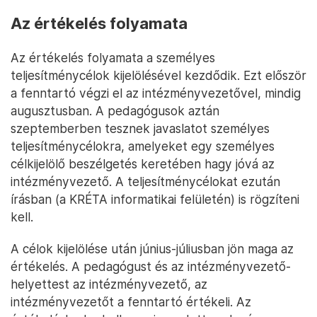
Az értékelés folyamata
Az értékelés folyamata a személyes
teljesítménycélok kijelölésével kezdődik. Ezt először
a fenntartó végzi el az intézményvezetővel, mindig
augusztusban. A pedagógusok aztán
szeptemberben tesznek javaslatot személyes
teljesítménycélokra, amelyeket egy személyes
célkijelölő beszélgetés keretében hagy jóvá az
intézményvezető. A teljesítménycélokat ezután
írásban (a KRÉTA informatikai felületén) is rögzíteni
kell.
A célok kijelölése után június-júliusban jön maga az
értékelés. A pedagógust és az intézményvezető-
helyettest az intézményvezető, az
intézményvezetőt a fenntartó értékeli. Az