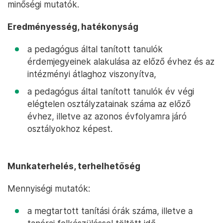
minőségi mutatók.
Eredményesség, hatékonyság
a pedagógus által tanított tanulók
érdemjegyeinek alakulása az előző évhez és az
intézményi átlaghoz viszonyítva,
a pedagógus által tanított tanulók év végi
elégtelen osztályzatainak száma az előző
évhez, illetve az azonos évfolyamra járó
osztályokhoz képest.
Munkaterhelés, terhelhetőség
Mennyiségi mutatók:
a megtartott tanítási órák száma, illetve a