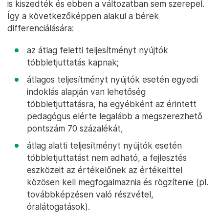
is kiszedték és ebben a változatban sem szerepel.
Így a következőképpen alakul a bérek
differenciálására:
az átlag feletti teljesítményt nyújtók
többletjuttatás kapnak;
átlagos teljesítményt nyújtók esetén egyedi
indoklás alapján van lehetőség
többletjuttatásra, ha egyébként az érintett
pedagógus elérte legalább a megszerezhető
pontszám 70 százalékát,
átlag alatti teljesítményt nyújtók esetén
többletjuttatást nem adható, a fejlesztés
eszközeit az értékelőnek az értékelttel
közösen kell megfogalmaznia és rögzítenie (pl.
továbbképzésen való részvétel,
óralátogatások).