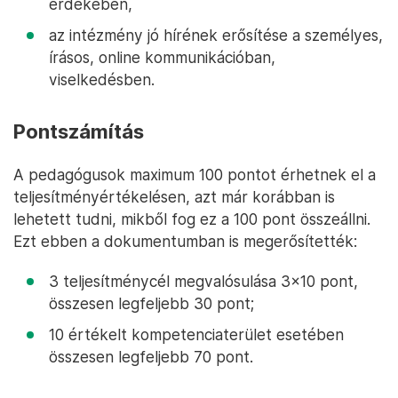
érdekében,
az intézmény jó hírének erősítése a személyes,
írásos, online kommunikációban,
viselkedésben.
Pontszámítás
A pedagógusok maximum 100 pontot érhetnek el a
teljesítményértékelésen, azt már korábban is
lehetett tudni, mikből fog ez a 100 pont összeállni.
Ezt ebben a dokumentumban is megerősítették:
3 teljesítménycél megvalósulása 3x10 pont,
összesen legfeljebb 30 pont;
10 értékelt kompetenciaterület esetében
összesen legfeljebb 70 pont.