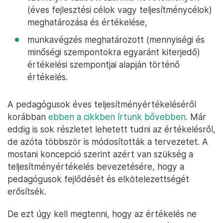
(éves fejlesztési célok vagy teljesítménycélok)
meghatározása és értékelése,
munkavégzés meghatározott (mennyiségi és
minőségi szempontokra egyaránt kiterjedő)
értékelési szempontjai alapján történő
értékelés.
A pedagógusok éves teljesítményértékeléséről
korábban
ebben a cikkben írtunk bővebben.
Már
eddig is sok részletet lehetett tudni az értékelésről,
de azóta többször is módosították a tervezetet. A
mostani koncepció szerint azért van szükség a
teljesítményértékelés bevezetésére, hogy a
pedagógusok fejlődését és elkötelezettségét
erősítsék.
De ezt úgy kell megtenni, hogy az értékelés ne