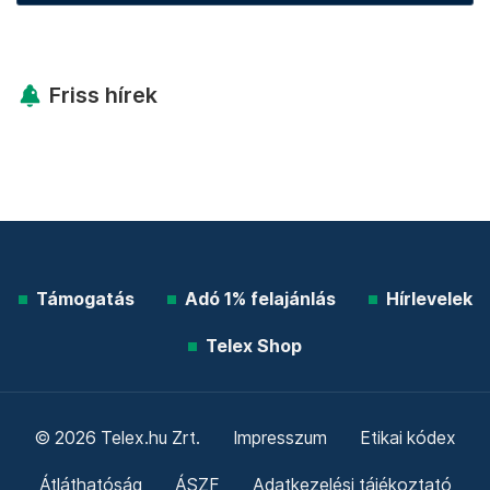
Friss hírek
Támogatás
Adó 1% felajánlás
Hírlevelek
Telex Shop
© 2026 Telex.hu Zrt.
Impresszum
Etikai kódex
Átláthatóság
ÁSZF
Adatkezelési tájékoztató