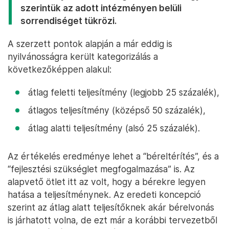
szerintük az adott intézményen belüli
sorrendiséget tükrözi.
A szerzett pontok alapján a már eddig is
nyilvánosságra került kategorizálás a
következőképpen alakul:
átlag feletti teljesítmény (legjobb 25 százalék),
átlagos teljesítmény (középső 50 százalék),
átlag alatti teljesítmény (alsó 25 százalék).
Az értékelés eredménye lehet a “béreltérítés”, és a
“fejlesztési szükséglet megfogalmazása” is. Az
alapvető ötlet itt az volt, hogy a bérekre legyen
hatása a teljesítménynek. Az eredeti koncepció
szerint az átlag alatt teljesítőknek akár bérelvonás
is járhatott volna, de ezt már a korábbi tervezetből