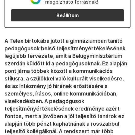
megbízható forrásnak!
Beállítom
A Telex birtokába jutott a gimnáziumban tanító
pedagógusok belső teljesítményértékelésének
legújabb tervezete, amit a Belügyminisztérium
szerdán küldött ki a pedagógusoknak. Ez alapján
pont járna többek között a kommunikációs
stílusra, a szülőkkel való kulturált viselkedésre,
és az intézmény jó hírének erősítésére a
személyes, írásos, online kommunikációban,
viselkedésben. A pedagógusok
teljesítményértékelésének eredménye azért
fontos, mert a jövőben a jól teljesítő tanárok ez
alapján több pénzt kaphatnának a rosszabbul
teljesítő kollégáiknál. A rendszert már több