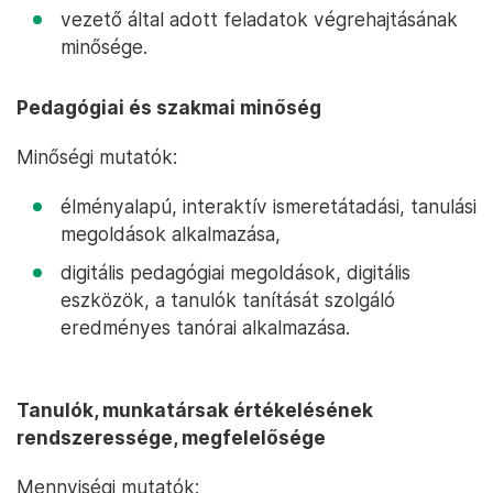
vezető által adott feladatok végrehajtásának
minősége.
Pedagógiai és szakmai minőség
Minőségi mutatók:
élményalapú, interaktív ismeretátadási, tanulási
megoldások alkalmazása,
digitális pedagógiai megoldások, digitális
eszközök, a tanulók tanítását szolgáló
eredményes tanórai alkalmazása.
Tanulók, munkatársak értékelésének
rendszeressége, megfelelősége
Mennyiségi mutatók: