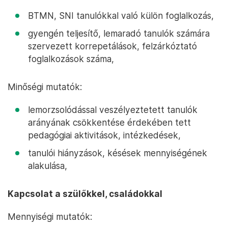
BTMN, SNI tanulókkal való külön foglalkozás,
gyengén teljesítő, lemaradó tanulók számára
szervezett korrepetálások, felzárkóztató
foglalkozások száma,
Minőségi mutatók:
lemorzsolódással veszélyeztetett tanulók
arányának csökkentése érdekében tett
pedagógiai aktivitások, intézkedések,
tanulói hiányzások, késések mennyiségének
alakulása,
Kapcsolat a szülőkkel, családokkal
Mennyiségi mutatók: