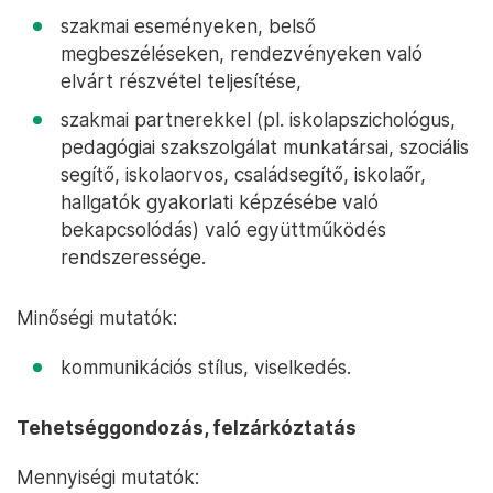
szakmai eseményeken, belső
megbeszéléseken, rendezvényeken való
elvárt részvétel teljesítése,
szakmai partnerekkel (pl. iskolapszichológus,
pedagógiai szakszolgálat munkatársai, szociális
segítő, iskolaorvos, családsegítő, iskolaőr,
hallgatók gyakorlati képzésébe való
bekapcsolódás) való együttműködés
rendszeressége.
Minőségi mutatók:
kommunikációs stílus, viselkedés.
Tehetséggondozás, felzárkóztatás
Mennyiségi mutatók: