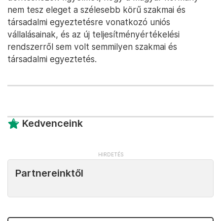
nem tesz eleget a szélesebb körű szakmai és
társadalmi egyeztetésre vonatkozó uniós
vállalásainak, és az új teljesítményértékelési
rendszerről sem volt semmilyen szakmai és
társadalmi egyeztetés.
Kedvenceink
Partnereinktől