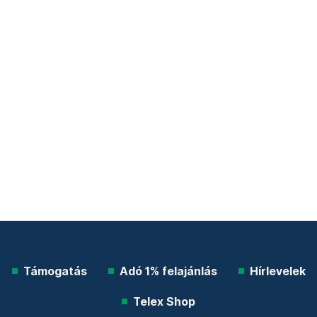
Támogatás
Adó 1% felajánlás
Hírlevelek
Telex Shop