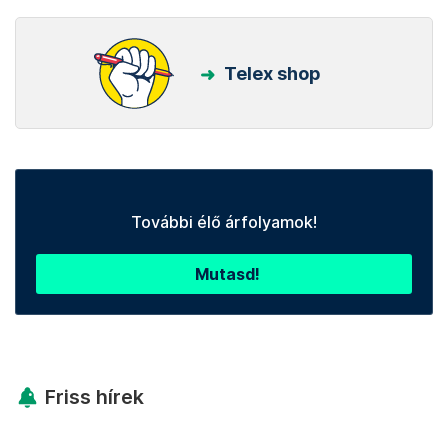
Telex shop
További élő árfolyamok!
Mutasd!
Friss hírek