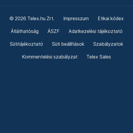
© 2026 Telex.hu Zrt.
Impresszum
Etikai kódex
Átláthatóság
ÁSZF
Adatkezelési tájékoztató
Sütitájékoztató
Süti beállítások
Szabályzatok
Kommentelési szabályzat
Telex Sales