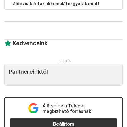
áldoznak fel az akkumulátorgyárak miatt
Kedvenceink
Partnereinktől
Állítsd be a Telexet
megbízható forrásnak!
Beállítom