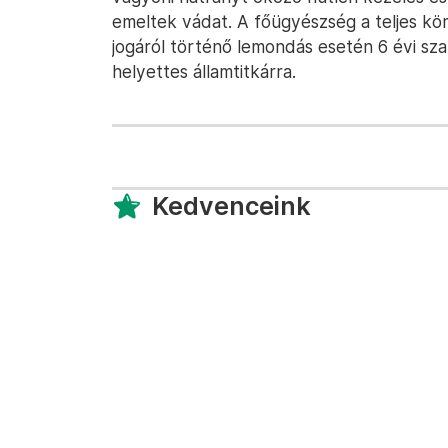
emeltek vádat. A főügyészség a teljes kör
jogáról történő lemondás esetén 6 évi sza
helyettes államtitkárra.
Kedvenceink