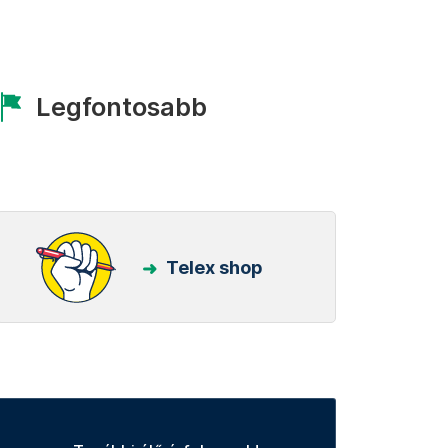
Legfontosabb
Telex shop