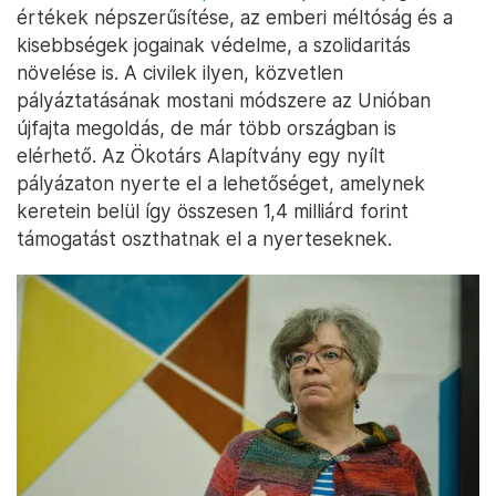
értékek népszerűsítése, az emberi méltóság és a
kisebbségek jogainak védelme, a szolidaritás
növelése is. A civilek ilyen, közvetlen
pályáztatásának mostani módszere az Unióban
újfajta megoldás, de már több országban is
elérhető. Az Ökotárs Alapítvány egy nyílt
pályázaton nyerte el a lehetőséget, amelynek
keretein belül így összesen 1,4 milliárd forint
támogatást oszthatnak el a nyerteseknek.