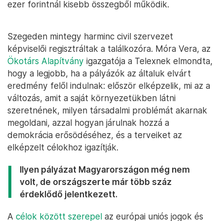
ezer forintnál kisebb összegből működik.
Szegeden mintegy harminc civil szervezet
képviselői regisztráltak a találkozóra. Móra Vera, az
Ökotárs Alapítvány
igazgatója a Telexnek elmondta,
hogy a legjobb, ha a pályázók az általuk elvárt
eredmény felől indulnak: először elképzelik, mi az a
változás, amit a saját környezetükben látni
szeretnének, milyen társadalmi problémát akarnak
megoldani, azzal hogyan járulnak hozzá a
demokrácia erősödéséhez, és a terveiket az
elképzelt célokhoz igazítják.
Ilyen pályázat Magyarországon még nem
volt, de országszerte már több száz
érdeklődő jelentkezett.
A
célok között szerepel
az európai uniós jogok és