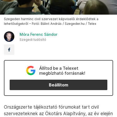
Szegeden harminc civil szervezet képviselői érdeklődtek a
lehetőségekről – Fotó: Bálint András / Szegeder.hu / Telex
Móra Ferenc Sándor
Szegedi tudósító
Állítsd be a Telexet
megbízható forrásnak!
Beállítom
Országszerte tájékoztató fórumokat tart civil
szervezeteknek az Ökotárs Alapítvány, az év elején