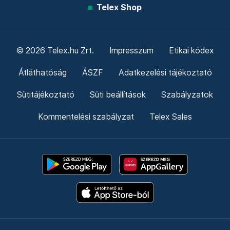
Telex Shop
© 2026 Telex.hu Zrt.
Impresszum
Etikai kódex
Átláthatóság
ÁSZF
Adatkezelési tájékoztató
Sütitájékoztató
Süti beállítások
Szabályzatok
Kommentelési szabályzat
Telex Sales