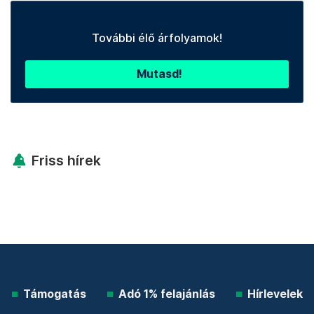
További élő árfolyamok!
Mutasd!
Friss hírek
Támogatás
Adó 1% felajánlás
Hírlevelek