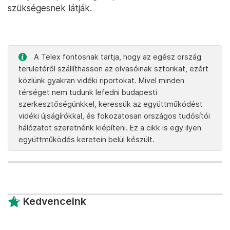
szükségesnek látják.
A Telex fontosnak tartja, hogy az egész ország
területéről szállíthasson az olvasóinak sztorikat, ezért
közlünk gyakran vidéki riportokat. Mivel minden
térséget nem tudunk lefedni budapesti
szerkesztőségünkkel, keressük az együttműködést
vidéki újságírókkal, és fokozatosan országos tudósítói
hálózatot szeretnénk kiépíteni. Ez a cikk is egy ilyen
együttműködés keretein belül készült.
Kedvenceink