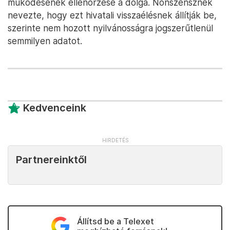
működésének ellenőrzése a dolga. Nonszensznek
nevezte, hogy ezt hivatali visszaélésnek állítják be,
szerinte nem hozott nyilvánosságra jogszerűtlenül
semmilyen adatot.
Kedvenceink
Partnereinktől
Állítsd be a Telexet