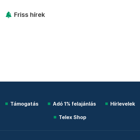
Friss hírek
Támogatás
Adó 1% felajánlás
Hírlevelek
Telex Shop