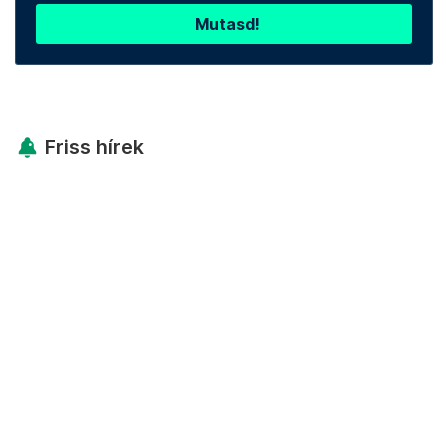
Mutasd!
Friss hírek