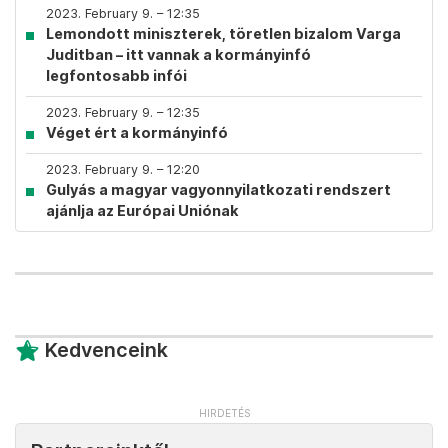
2023. February 9. – 12:35
Lemondott miniszterek, töretlen bizalom Varga
Juditban – itt vannak a kormányinfó
legfontosabb infói
2023. February 9. – 12:35
Véget ért a kormányinfó
2023. February 9. – 12:20
Gulyás a magyar vagyonnyilatkozati rendszert
ajánlja az Európai Uniónak
Kedvenceink