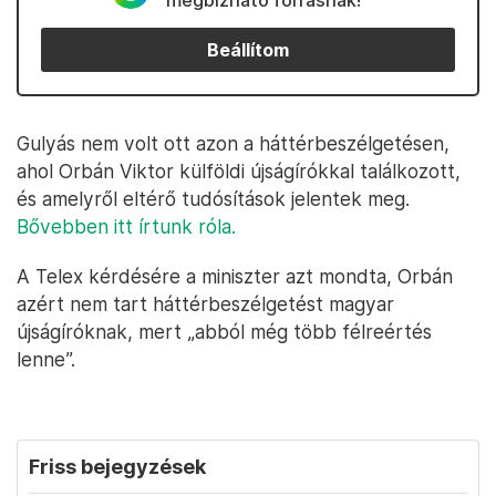
megbízható forrásnak!
Beállítom
Gulyás nem volt ott azon a háttérbeszélgetésen,
ahol Orbán Viktor külföldi újságírókkal találkozott,
és amelyről eltérő tudósítások jelentek meg.
Bővebben itt írtunk róla.
A Telex kérdésére a miniszter azt mondta, Orbán
azért nem tart háttérbeszélgetést magyar
újságíróknak, mert „abból még több félreértés
lenne”.
Friss bejegyzések