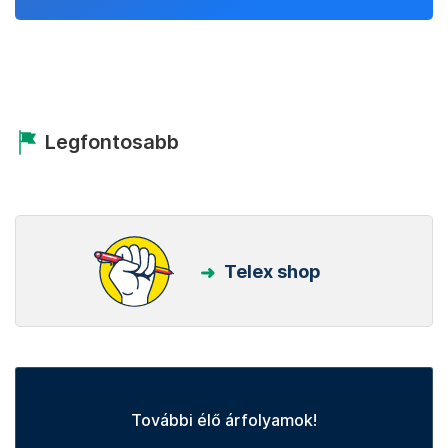
Legfontosabb
Telex shop
További élő árfolyamok!