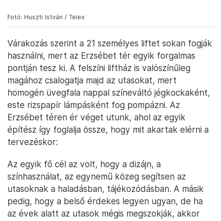
Fotó: Huszti István / Telex
Várakozás szerint a 21 személyes liftet sokan fogják
használni, mert az Erzsébet tér egyik forgalmas
pontján tesz ki. A felszíni liftház is valószínűleg
magához csalogatja majd az utasokat, mert