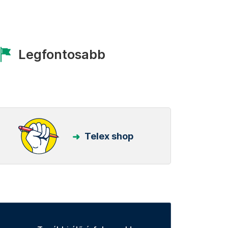
Legfontosabb
Telex shop