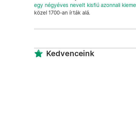
egy négyéves nevelt kisfiú azonnali kiemel
közel 1700-an írták alá.
Kedvenceink