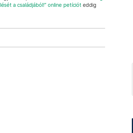
ését a családjából!” online petíciót
eddig