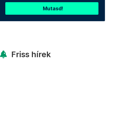
Mutasd!
Friss hírek