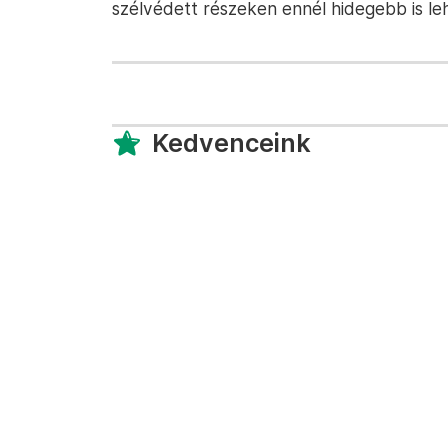
szélvédett részeken ennél hidegebb is le
Kedvenceink