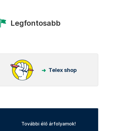
Legfontosabb
Telex shop
További élő árfolyamok!