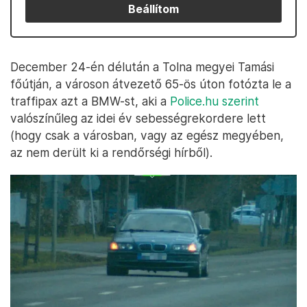
Beállítom
December 24-én délután a Tolna megyei Tamási
főútján, a városon átvezető 65-ös úton fotózta le a
traffipax azt a BMW-st, aki a
Police.hu szerint
valószínűleg az idei év sebességrekordere lett
(hogy csak a városban, vagy az egész megyében,
az nem derült ki a rendőrségi hírből).