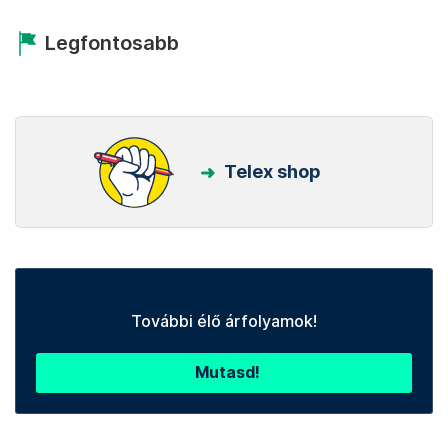
Legfontosabb
Telex shop
További élő árfolyamok!
Mutasd!