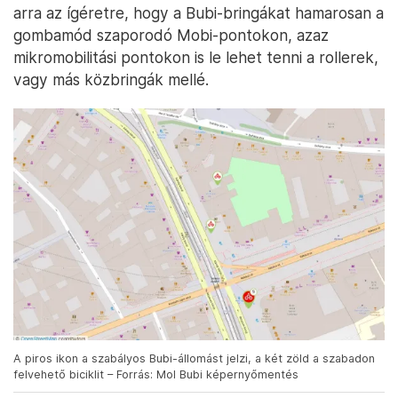
arra az ígéretre, hogy a Bubi-bringákat hamarosan a
gombamód szaporodó Mobi-pontokon, azaz
mikromobilitási pontokon is le lehet tenni a rollerek,
vagy más közbringák mellé.
A piros ikon a szabályos Bubi-állomást jelzi, a két zöld a szabadon
felvehető biciklit – Forrás: Mol Bubi képernyőmentés