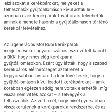
jelzi azokat a kerékpárokat, melyeket a
felhasználók gyűjtőállomáson kívül adtak le –
azonban ezek kerékpárok továbbra is felvehetők,
aminek a menete hasonló a gyűjtőállomáson történő
kerékpárfelvételhez.
Az újgenerációs Mol Bubi kerékpárok
megjelenésekor ugyanis számos észrevételt kapott
a BKK, hogy nincs elég kerékpár a
gyűjtőállomásokon. Ezért úgy látták, hogy a szabad
kerékpárok elérhetőségét azzal lehet a
leggyorsabban javítani, ha lehetővé teszik, hogy a
gyűjtőállomáson kívül leadott kerékpárokat – amik
korábban egészen addig nem voltak elérhetők, míg
vissza nem vitték azokat – is felvegyék a
felhasználók. Az volt a cél, hogy minél gyorsabban
visszakerüljenek a kerékpárok a rendszerbe, és az