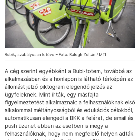
Bubik, szabályosan letéve – Fotó: Balogh Zoltán / MTI
A cég szerint egyébként a Bubi-totem, továbbá az
alkalmazásban és a honlapon is látható térképén az
állomást jelző piktogram elegendő jelzés az
ügyfeleknek. Mint írták, egy másfajta
figyelmeztetést alkalmaznak: a felhasználóknak első
alkalommal méltányosságból és edukációs célokból,
automatikusan elengedi a BKK a felárat, de email és
push üzenet ebben az esetben is megy a
felhasználóknak, hogy nem megfelelő helyen adták