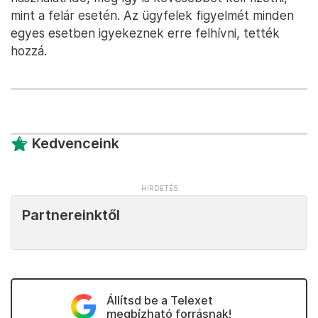
mint a felár esetén. Az ügyfelek figyelmét minden
egyes esetben igyekeznek erre felhívni, tették
hozzá.
Kedvenceink
Partnereinktől
Állítsd be a Telexet
megbízható forrásnak!