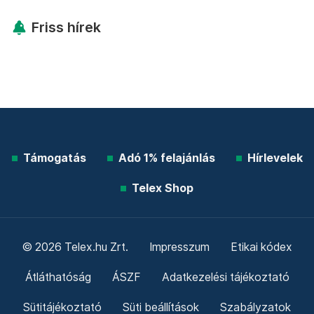
Friss hírek
Támogatás
Adó 1% felajánlás
Hírlevelek
Telex Shop
© 2026 Telex.hu Zrt.
Impresszum
Etikai kódex
Átláthatóság
ÁSZF
Adatkezelési tájékoztató
Sütitájékoztató
Süti beállítások
Szabályzatok