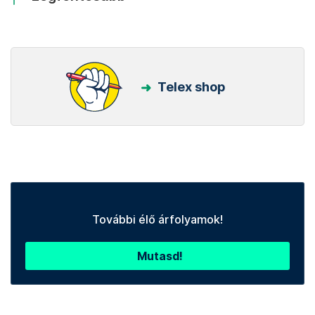
Telex shop
További élő árfolyamok!
Mutasd!