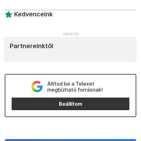
Kedvenceink
Partnereinktől
Állítsd be a Telexet
megbízható forrásnak!
Beállítom