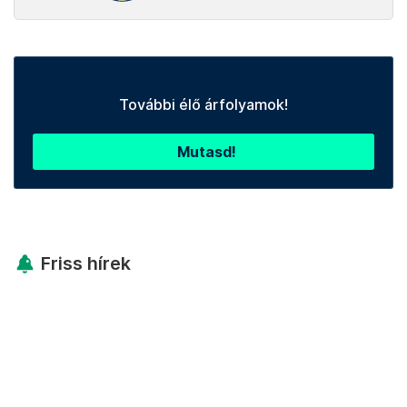
További élő árfolyamok!
Mutasd!
Friss hírek