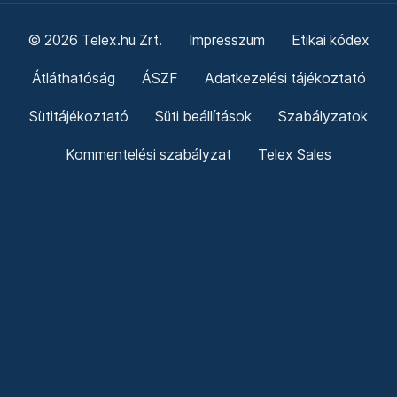
© 2026 Telex.hu Zrt.
Impresszum
Etikai kódex
Átláthatóság
ÁSZF
Adatkezelési tájékoztató
Sütitájékoztató
Süti beállítások
Szabályzatok
Kommentelési szabályzat
Telex Sales