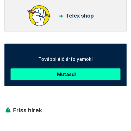
Telex shop
További élő árfolyamok!
Mutasd!
Friss hírek