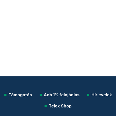
Támogatás
Adó 1% felajánlás
Hírlevelek
Telex Shop