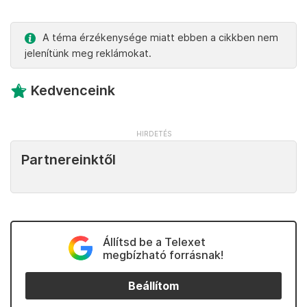
A téma érzékenysége miatt ebben a cikkben nem
jelenítünk meg reklámokat.
Kedvenceink
Partnereinktől
Állítsd be a Telexet
megbízható forrásnak!
Beállítom