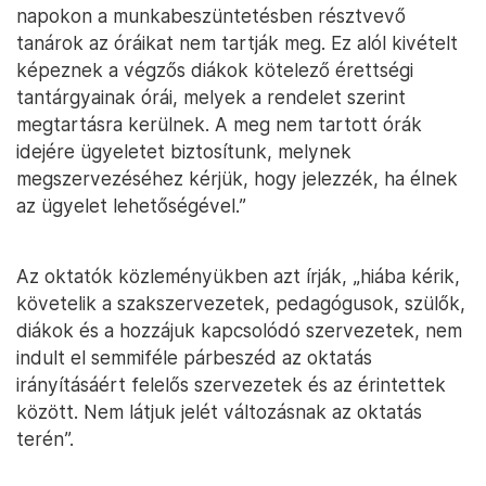
napokon a munkabeszüntetésben résztvevő
tanárok az óráikat nem tartják meg. Ez alól kivételt
képeznek a végzős diákok kötelező érettségi
tantárgyainak órái, melyek a rendelet szerint
megtartásra kerülnek. A meg nem tartott órák
idejére ügyeletet biztosítunk, melynek
megszervezéséhez kérjük, hogy jelezzék, ha élnek
az ügyelet lehetőségével.”
Az oktatók közleményükben azt írják, „hiába kérik,
követelik a szakszervezetek, pedagógusok, szülők,
diákok és a hozzájuk kapcsolódó szervezetek, nem
indult el semmiféle párbeszéd az oktatás
irányításáért felelős szervezetek és az érintettek
között. Nem látjuk jelét változásnak az oktatás
terén”.