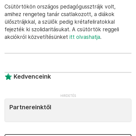
Csütörtökön országos pedagógussztrájk volt,
amihez rengeteg tanár csatlakozott, a diákok
ülősztrájkkal, a szülők pedig krétafeliratokkal
fejezték ki szolidaritásukat. A csütörtök reggeli
akciókról közvetítésünket
itt olvashatja
.
Kedvenceink
Partnereinktől