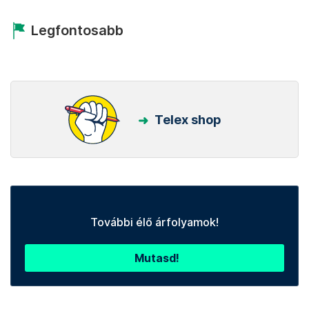
Legfontosabb
Telex shop
További élő árfolyamok!
Mutasd!