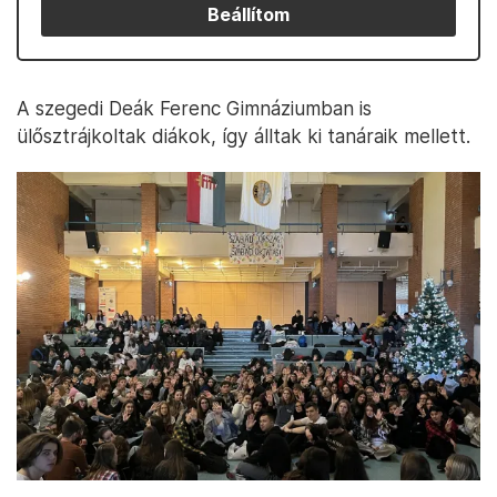
Beállítom
A szegedi Deák Ferenc Gimnáziumban is
ülősztrájkoltak diákok, így álltak ki tanáraik mellett.