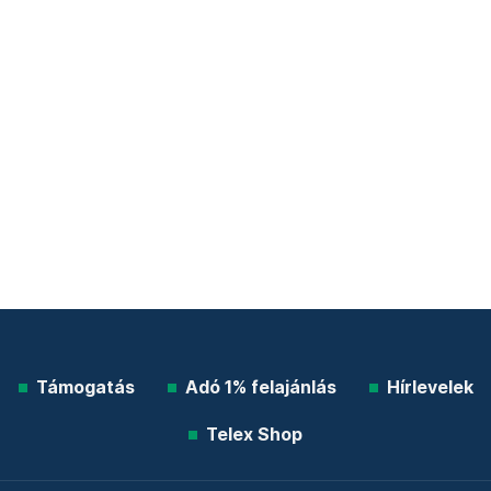
Támogatás
Adó 1% felajánlás
Hírlevelek
Telex Shop