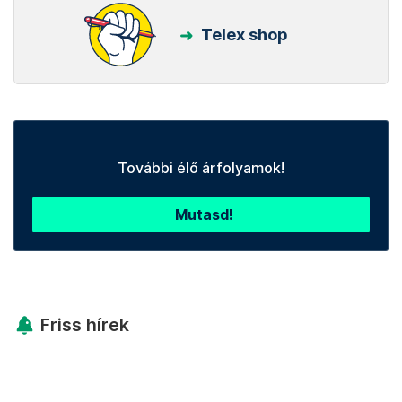
Telex shop
További élő árfolyamok!
Mutasd!
Friss hírek