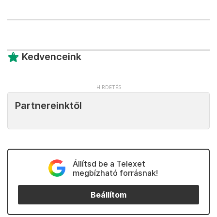
Kedvenceink
Partnereinktől
Állítsd be a Telexet
megbízható forrásnak!
Beállítom