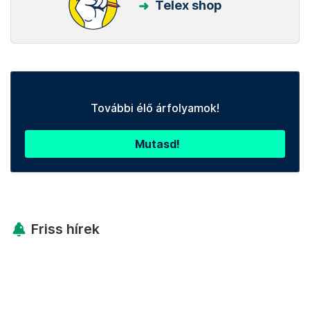
Telex shop
További élő árfolyamok!
Mutasd!
Friss hírek