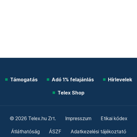
Támogatás
Adó 1% felajánlás
Hírlevelek
Telex Shop
© 2026 Telex.hu Zrt.
Impresszum
Etikai kódex
Átláthatóság
ÁSZF
Adatkezelési tájékoztató