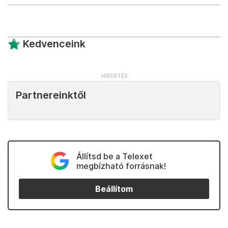
Kedvenceink
Partnereinktől
Állítsd be a Telexet
megbízható forrásnak!
Beállítom