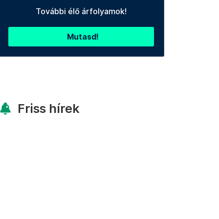
További élő árfolyamok!
Mutasd!
Friss hírek