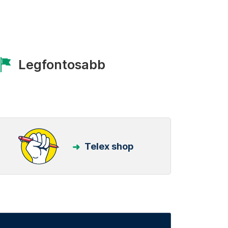
Legfontosabb
Telex shop