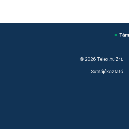
Tám
© 2026 Telex.hu Zrt.
Sütitájékoztató