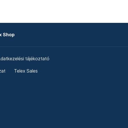
x Shop
datkezelési tájékoztató
zat
Telex Sales