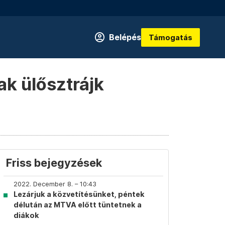
Belépés
Támogatás
ak ülősztrájk
Friss bejegyzések
2022. December 8. – 10:43
Lezárjuk a közvetítésünket, péntek
délután az MTVA előtt tüntetnek a
diákok