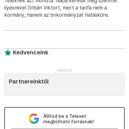
Telexnek azt mondta: hiába keresik meg szerinte
ilyesmivel Orbán Viktort, mert a tarifa nem a
kormány, hanem az önkormányzat hatásköre.
Kedvenceink
Partnereinktől
Állítsd be a Telexet
megbízható forrásnak!