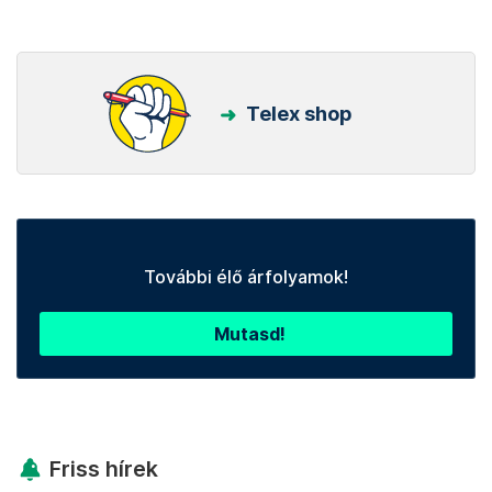
Telex shop
További élő árfolyamok!
Mutasd!
Friss hírek