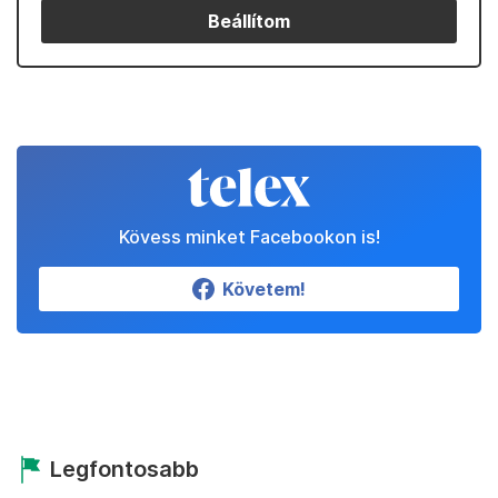
Beállítom
Kövess minket Facebookon is!
Követem!
Legfontosabb