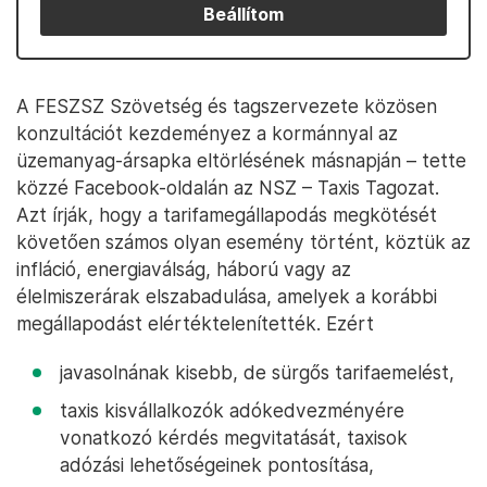
Beállítom
A FESZSZ Szövetség és tagszervezete közösen
konzultációt kezdeményez a kormánnyal az
üzemanyag-ársapka eltörlésének másnapján – tette
közzé Facebook-oldalán az NSZ – Taxis Tagozat.
Azt írják, hogy a tarifamegállapodás megkötését
követően számos olyan esemény történt, köztük az
infláció, energiaválság, háború vagy az
élelmiszerárak elszabadulása, amelyek a korábbi
megállapodást elértéktelenítették. Ezért
javasolnának kisebb, de sürgős tarifaemelést,
taxis kisvállalkozók adókedvezményére
vonatkozó kérdés megvitatását, taxisok
adózási lehetőségeinek pontosítása,