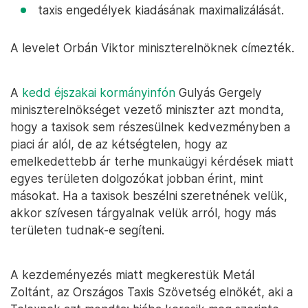
taxis engedélyek kiadásának maximalizálását.
A levelet Orbán Viktor miniszterelnöknek címezték.
A
kedd éjszakai kormányinfón
Gulyás Gergely
miniszterelnökséget vezető miniszter azt mondta,
hogy a taxisok sem részesülnek kedvezményben a
piaci ár alól, de az kétségtelen, hogy az
emelkedettebb ár terhe munkaügyi kérdések miatt
egyes területen dolgozókat jobban érint, mint
másokat. Ha a taxisok beszélni szeretnének velük,
akkor szívesen tárgyalnak velük arról, hogy más
területen tudnak-e segíteni.
A kezdeményezés miatt megkerestük Metál
Zoltánt, az Országos Taxis Szövetség elnökét, aki a