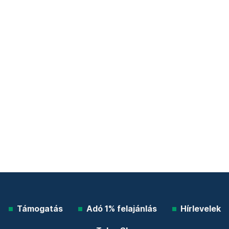
Támogatás
Adó 1% felajánlás
Hírlevelek