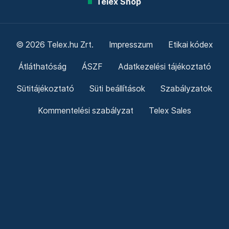
Telex Shop
© 2026 Telex.hu Zrt.
Impresszum
Etikai kódex
Átláthatóság
ÁSZF
Adatkezelési tájékoztató
Sütitájékoztató
Süti beállítások
Szabályzatok
Kommentelési szabályzat
Telex Sales