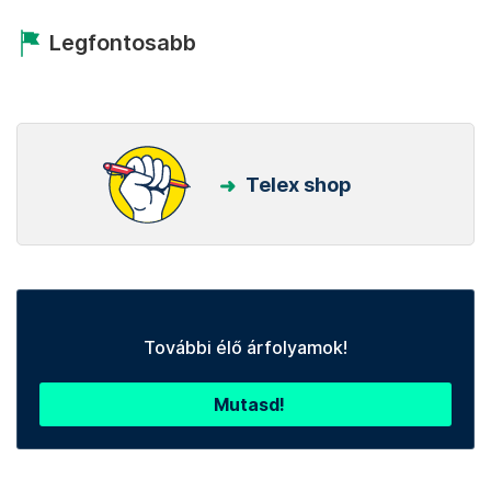
Legfontosabb
Telex shop
További élő árfolyamok!
Mutasd!