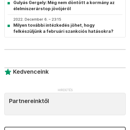
Gulyás Gergely: Még nem döntött a kormány az
élelmiszerárstop jövőjéről
2022. December 6. – 23:15
Milyen további intézkedés jöhet, hogy
felkészüljünk a februári szankciós hatásokra?
Kedvenceink
Partnereinktől