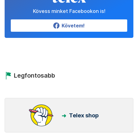
Kövess minket Facebookon is!
Követem!
Legfontosabb
Telex shop