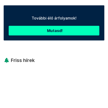
További élő árfolyamok!
Mutasd!
Friss hírek