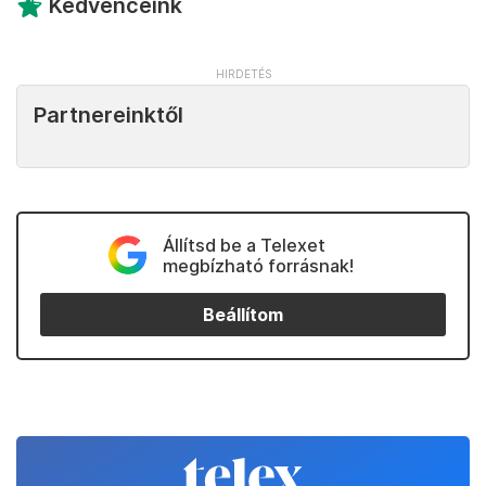
Kedvenceink
Partnereinktől
Állítsd be a Telexet
megbízható forrásnak!
Beállítom