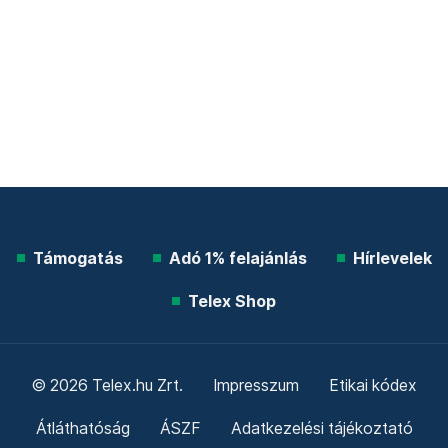
Támogatás
Adó 1% felajánlás
Hírlevelek
Telex Shop
© 2026 Telex.hu Zrt.
Impresszum
Etikai kódex
Átláthatóság
ÁSZF
Adatkezelési tájékoztató