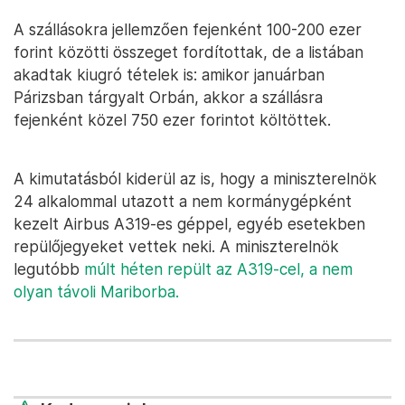
A szállásokra jellemzően fejenként 100-200 ezer
forint közötti összeget fordítottak, de a listában
akadtak kiugró tételek is: amikor januárban
Párizsban tárgyalt Orbán, akkor a szállásra
fejenként közel 750 ezer forintot költöttek.
A kimutatásból kiderül az is, hogy a miniszterelnök
24 alkalommal utazott a nem kormánygépként
kezelt Airbus A319-es géppel, egyéb esetekben
repülőjegyeket vettek neki. A miniszterelnök
legutóbb
múlt héten repült az A319-cel, a nem
olyan távoli Mariborba.