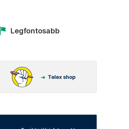
Legfontosabb
Telex shop