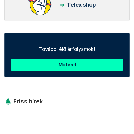
Telex shop
További élő árfolyamok!
Mutasd!
Friss hírek