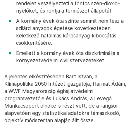
rendelet veszélyezteti a fontos szén-dioxid-
nyelőket, és rontja a természet állapotát.
A kormány évek óta szinte semmit nem tesz a
szilárd anyagok égetése következtében
keletkező hatalmas károsanyag-kibocsátás
csökkentésére.
Emellett a kormány évek óta diszkriminálja a
környezetvédelmi civil szervezeteket.
A jelentés elkészítésében Bart István, a
Klímapolitika 2050 Intézet igazgatója, Harmat Ádám,
a WWF Magyarország éghajlatvédelmi
programvezetője és Lukács András, a Levegő
Munkacsoport elnöke is részt vett, de a rangsor
alapvetően egy statisztikai adatokra támaszkodó,
objektív módszertan alapján állt össze.