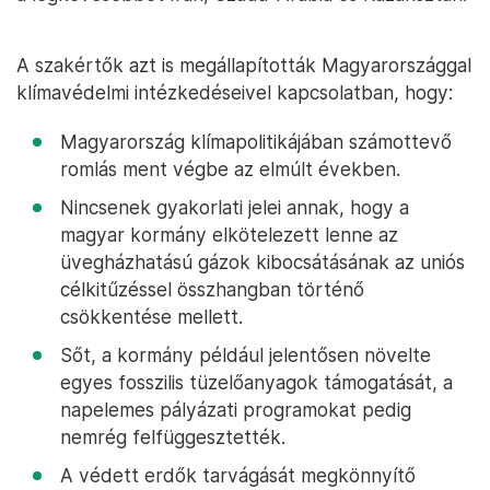
A szakértők azt is megállapították Magyarországgal
klímavédelmi intézkedéseivel kapcsolatban, hogy:
Magyarország klímapolitikájában számottevő
romlás ment végbe az elmúlt években.
Nincsenek gyakorlati jelei annak, hogy a
magyar kormány elkötelezett lenne az
üvegházhatású gázok kibocsátásának az uniós
célkitűzéssel összhangban történő
csökkentése mellett.
Sőt, a kormány például jelentősen növelte
egyes fosszilis tüzelőanyagok támogatását, a
napelemes pályázati programokat pedig
nemrég felfüggesztették.
A védett erdők tarvágását megkönnyítő