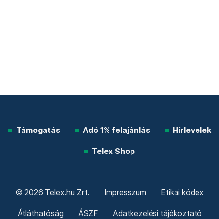
Támogatás
Adó 1% felajánlás
Hírlevelek
Telex Shop
© 2026 Telex.hu Zrt.
Impresszum
Etikai kódex
Átláthatóság
ÁSZF
Adatkezelési tájékoztató