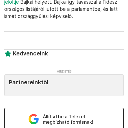
jelöltje
Bajkai helyett. Bajkai így tavasszal a Fidesz
országos listájáról jutott be a parlamentbe, és lett
ismét országgyűlési képviselő.
Kedvenceink
Partnereinktől
Állítsd be a Telexet
megbízható forrásnak!