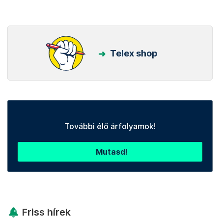
Telex shop
További élő árfolyamok!
Mutasd!
Friss hírek