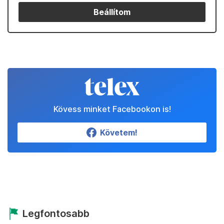
Beállítom
Kövess minket Facebookon is!
Követem!
Legfontosabb