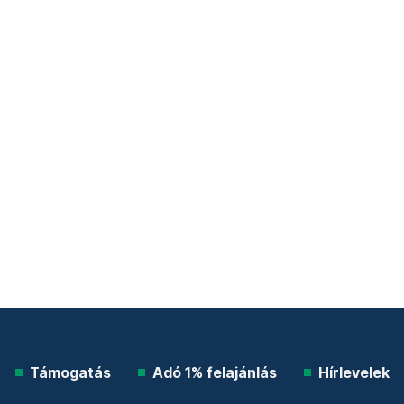
Támogatás
Adó 1% felajánlás
Hírlevelek