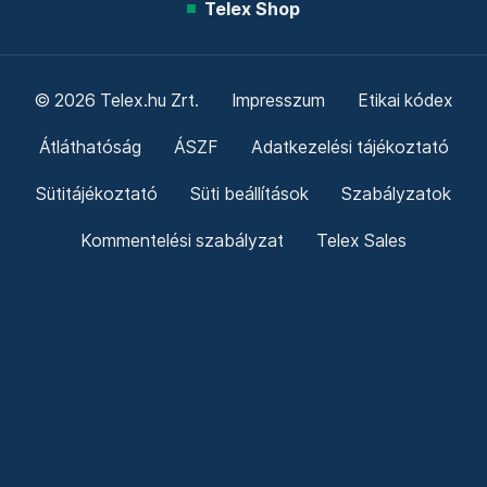
Telex Shop
© 2026 Telex.hu Zrt.
Impresszum
Etikai kódex
Átláthatóság
ÁSZF
Adatkezelési tájékoztató
Sütitájékoztató
Süti beállítások
Szabályzatok
Kommentelési szabályzat
Telex Sales