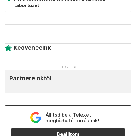
tábortüzét
Kedvenceink
Partnereinktől
Állítsd be a Telexet
megbízható forrásnak!
Beállítom