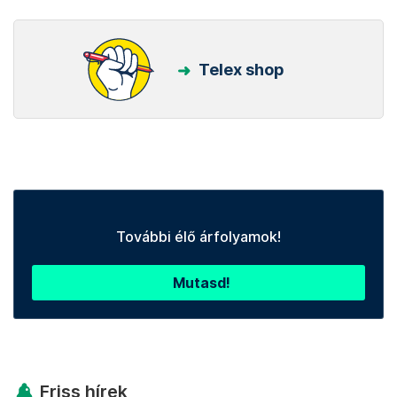
Telex shop
További élő árfolyamok!
Mutasd!
Friss hírek