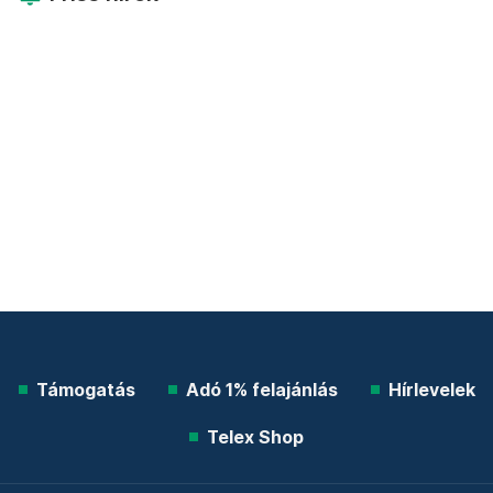
Támogatás
Adó 1% felajánlás
Hírlevelek
Telex Shop