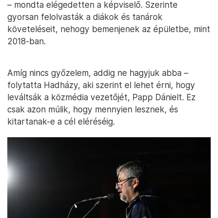
– mondta elégedetten a képviselő. Szerinte
gyorsan felolvasták a diákok és tanárok
követeléseit, nehogy bemenjenek az épületbe, mint
2018-ban.
Amíg nincs győzelem, addig ne hagyjuk abba –
folytatta Hadházy, aki szerint el lehet érni, hogy
leváltsák a közmédia vezetőjét, Papp Dánielt. Ez
csak azon múlik, hogy mennyien lesznek, és
kitartanak-e a cél eléréséig.