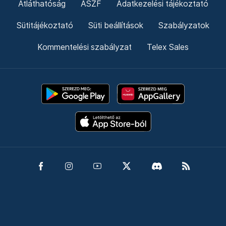
Átláthatóság
ÁSZF
Adatkezelési tájékoztató
Sütitájékoztató
Süti beállítások
Szabályzatok
Kommentelési szabályzat
Telex Sales