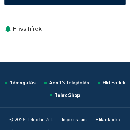
Friss hírek
Támogatás
Adó 1% felajánlás
Hírlevelek
Telex Shop
© 2026 Telex.hu Zrt.
Impresszum
Etikai kódex