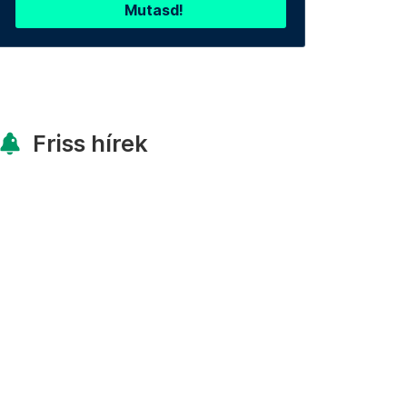
Mutasd!
Friss hírek