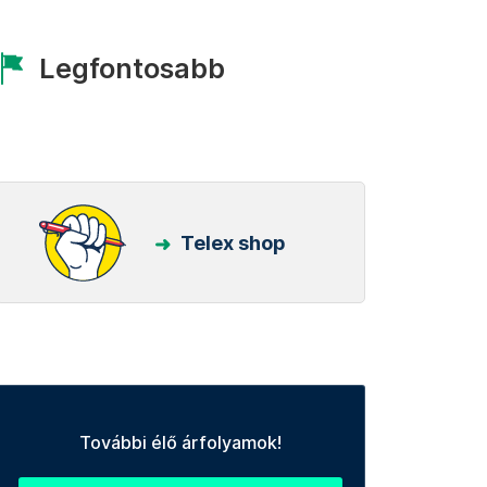
Legfontosabb
Telex shop
További élő árfolyamok!