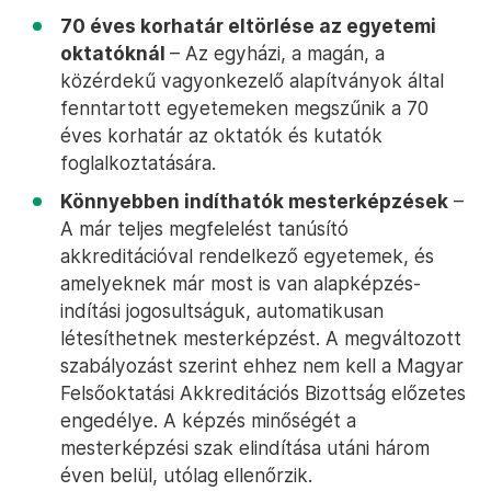
70 éves korhatár eltörlése az egyetemi
oktatóknál
– Az egyházi, a magán, a
közérdekű vagyonkezelő alapítványok által
fenntartott egyetemeken megszűnik a 70
éves korhatár az oktatók és kutatók
foglalkoztatására.
Könnyebben indíthatók mesterképzések
–
A már teljes megfelelést tanúsító
akkreditációval rendelkező egyetemek, és
amelyeknek már most is van alapképzés-
indítási jogosultságuk, automatikusan
létesíthetnek mesterképzést. A megváltozott
szabályozást szerint ehhez nem kell a Magyar
Felsőoktatási Akkreditációs Bizottság előzetes
engedélye. A képzés minőségét a
mesterképzési szak elindítása utáni három
éven belül, utólag ellenőrzik.