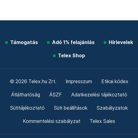
Támogatás
Adó 1% felajánlás
Hírlevelek
Telex Shop
© 2026 Telex.hu Zrt.
Impresszum
Etikai kódex
Átláthatóság
ÁSZF
Adatkezelési tájékoztató
Sütitájékoztató
Süti beállítások
Szabályzatok
Kommentelési szabályzat
Telex Sales