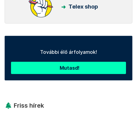
Telex shop
További élő árfolyamok!
Mutasd!
Friss hírek