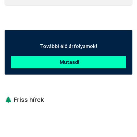
További élő árfolyamok!
Mutasd!
Friss hírek