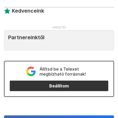
Kedvenceink
Partnereinktől
Állítsd be a Telexet
megbízható forrásnak!
Beállítom