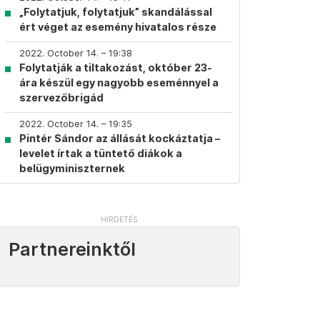
„Folytatjuk, folytatjuk” skandálással
ért véget az esemény hivatalos része
2022. October 14. – 19:38
Folytatják a tiltakozást, október 23-
ára készül egy nagyobb eseménnyel a
szervezőbrigád
2022. October 14. – 19:35
Pintér Sándor az állását kockáztatja –
levelet írtak a tüntető diákok a
belügyminiszternek
Partnereinktől