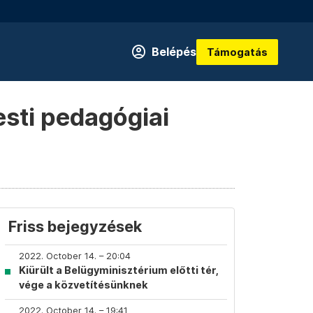
Belépés
Támogatás
esti pedagógiai
Friss bejegyzések
2022. October 14. – 20:04
Kiürült a Belügyminisztérium előtti tér,
vége a közvetítésünknek
2022. October 14. – 19:41