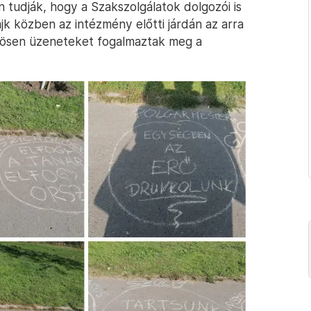
n tudják, hogy a Szakszolgálatok dolgozói is
k közben az intézmény előtti járdán az arra
özösen üzeneteket fogalmaztak meg a