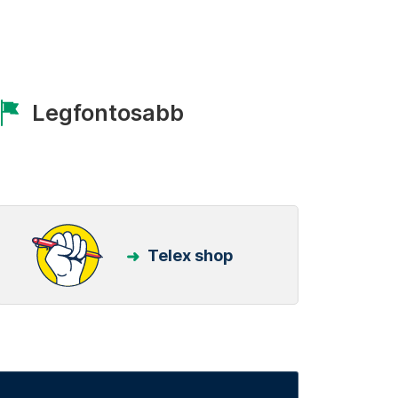
Legfontosabb
Telex shop