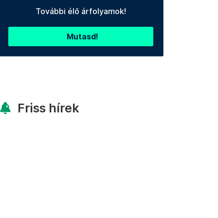
További élő árfolyamok!
Mutasd!
Friss hírek