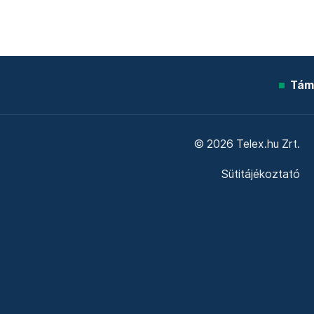
Tám
© 2026 Telex.hu Zrt.
Sütitájékoztató