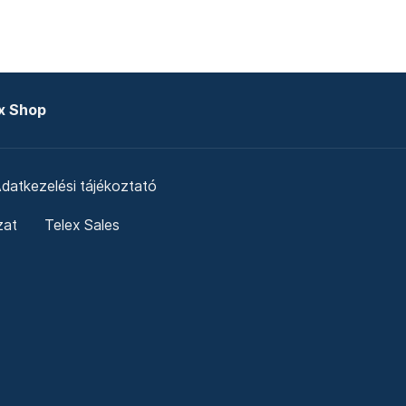
x Shop
datkezelési tájékoztató
zat
Telex Sales