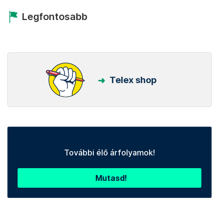
Legfontosabb
Telex shop
További élő árfolyamok!
Mutasd!