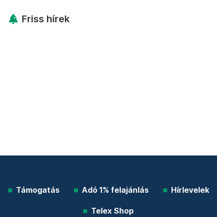
Friss hírek
Támogatás
Adó 1% felajánlás
Hírlevelek
Telex Shop