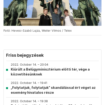
Fotó: Hevesi-Szabó Lujza, Weiler Vilmos / Telex
Friss bejegyzések
2022. October 14. – 20:04
Kiürült a Belügyminisztérium előtti tér, vége a
közvetítésünknek
2022. October 14. – 19:41
„Folytatjuk, folytatjuk” skandálással ért véget az
esemény hivatalos része
2022. October 14. – 19:38