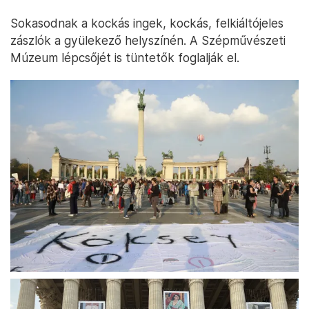
Sokasodnak a kockás ingek, kockás, felkiáltójeles
zászlók a gyülekező helyszínén. A Szépművészeti
Múzeum lépcsőjét is tüntetők foglalják el.