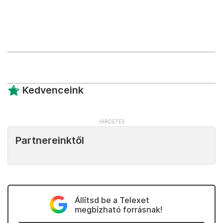
Kedvenceink
Partnereinktől
Állítsd be a Telexet
megbízható forrásnak!