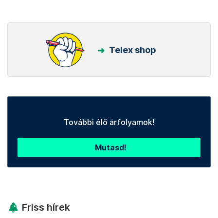
Telex shop
További élő árfolyamok!
Mutasd!
Friss hírek