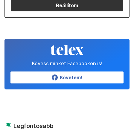
Beállítom
Kövess minket Facebookon is!
Követem!
Legfontosabb