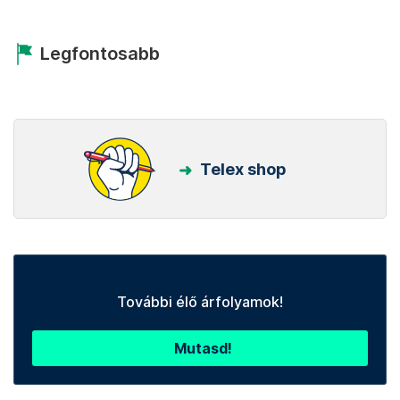
Legfontosabb
Telex shop
További élő árfolyamok!
Mutasd!