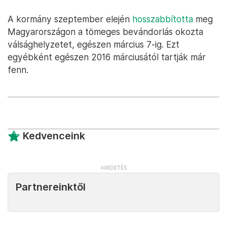
A kormány szeptember elején
hosszabbította
meg
Magyarországon a tömeges bevándorlás okozta
válsághelyzetet, egészen március 7-ig. Ezt
egyébként egészen 2016 márciusától tartják már
fenn.
Kedvenceink
Partnereinktől