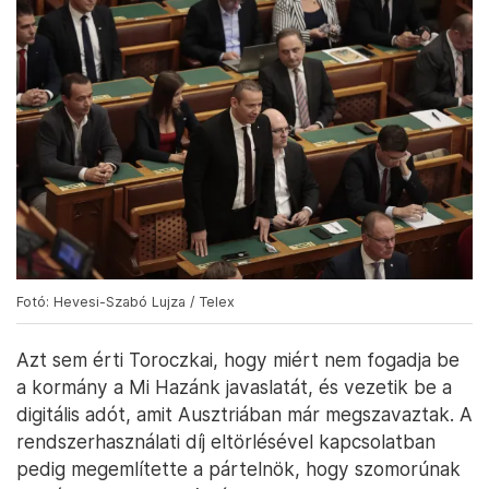
Fotó: Hevesi-Szabó Lujza / Telex
Azt sem érti Toroczkai, hogy miért nem fogadja be
a kormány a Mi Hazánk javaslatát, és vezetik be a
digitális adót, amit Ausztriában már megszavaztak. A
rendszerhasználati díj eltörlésével kapcsolatban
pedig megemlítette a pártelnök, hogy szomorúnak