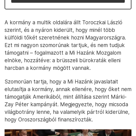
A kormány a multik oldalára állt Toroczkai László
szerint, és a nyáron kiderült, hogy minél több
külföldi tőkét szeretnének hozni Magyarországra.
Ezt mi nagyon szomorúnak tartjuk, és nem tudjuk
támogatni – fogalmazott a Mi Hazánk Mozgalom
elnöke, hozzátéve: a brüsszeli bürokraták elleni
harcban a kormány mögött vannak.
Szomorúan tartja, hogy a Mi Hazánk javaslatait
elutasítja a kormány, annak ellenére, hogy őket nem
támogatják Amerikából, mint állítása szerint Márki-
Zay Péter kampányát. Megjegyezte, hogy micsoda
világbotrány lenne, ha valamelyik pártról kiderülne,
hogy Oroszországból finanszírozták.