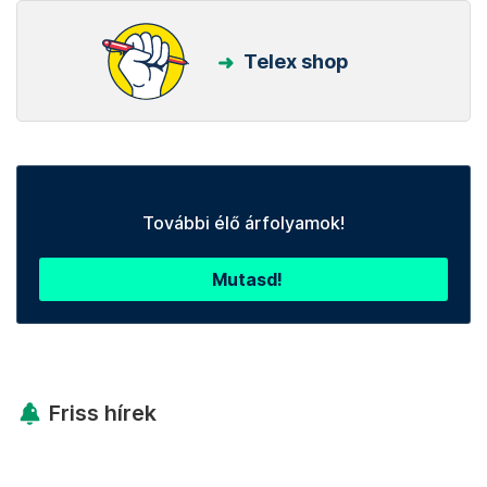
Telex shop
További élő árfolyamok!
Mutasd!
Friss hírek