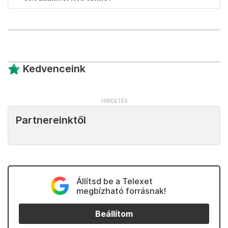
Kedvenceink
Partnereinktől
Állítsd be a Telexet
megbízható forrásnak!
Beállítom